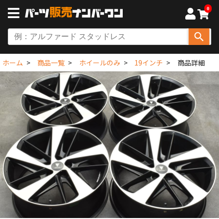
0
ホーム
商品一覧
ホイールのみ
19インチ
商品詳細