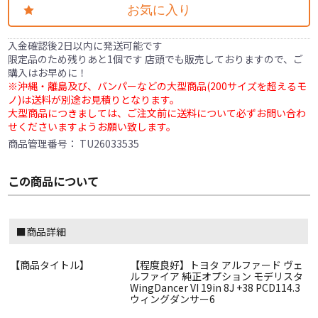
お気に入り
入金確認後2日以内に発送可能です
限定品のため残りあと1個です 店頭でも販売しておりますので、ご
購入はお早めに！
※沖縄・離島及び、バンパーなどの大型商品(200サイズを超えるモ
ノ)は送料が別途お見積りとなります。
大型商品につきましては、ご注文前に送料について必ずお問い合わ
せくださいますようお願い致します。
商品管理番号：
TU26033535
この商品について
■商品詳細
【商品タイトル】
【程度良好】トヨタ アルファード ヴェ
ルファイア 純正オプション モデリスタ
WingDancer VI 19in 8J +38 PCD114.3
ウィングダンサー6