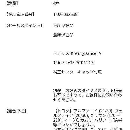
【数量】
4本
【商品管理番号】
TU26033535
【セールスポイント】
程度良好品
倉庫保管品
モデリスタ WingDancer VI
19in 8J +38 PCD114.3
純正センターキャップ付属
別途、お好みのタイヤとのセット販売
も可能ですので、お気軽にお問い合わ
せください。
【適合車種】
【トヨタ】アルファード (20/30), ヴェ
ルファイア (20/30), クラウン (170～
220), マークX, カムリ, ハリアー, RAV4
等にいかがでしょうか。
※マッチングに関しましては、仕様や