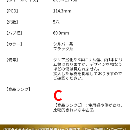
【PCD】
114.3mm
【穴数】
5穴
【ハブ径】
60.0mm
【カラー】
シルバー系
ブラック系
【備考】
クリア劣化や3本にリム傷、内1本にリ
ム傷はありますが、デザインを損なう
ほどの傷は見られません。
拡大した写真を掲載しておりますので
ご確認ください。
C
【商品ランク】
【商品ランクC】：使用感や傷があり、
比較的きれいな中古品