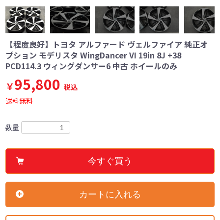
【程度良好】トヨタ アルファード ヴェルファイア 純正オ
プション モデリスタ WingDancer VI 19in 8J +38
PCD114.3 ウィングダンサー6 中古 ホイールのみ
95,800
￥
税込
送料無料
数量
今すぐ買う
カートに入れる