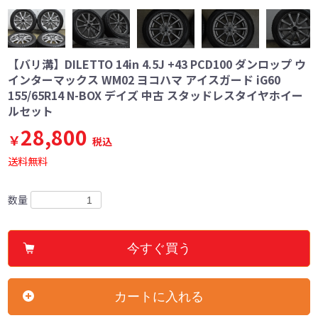
【バリ溝】DILETTO 14in 4.5J +43 PCD100 ダンロップ ウ
インターマックス WM02 ヨコハマ アイスガード iG60
155/65R14 N-BOX デイズ 中古 スタッドレスタイヤホイー
ルセット
28,800
￥
税込
送料無料
数量
今すぐ買う
カートに入れる