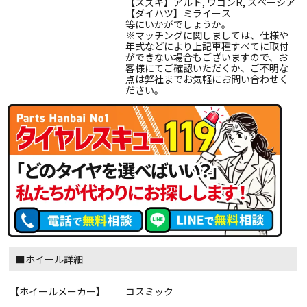
【スズキ】アルト, ワゴンR, スペーシア
【ダイハツ】ミライース
等にいかがでしょうか。
※マッチングに関しましては、仕様や
年式などにより上記車種すべてに取付
ができない場合もございますので、お
客様にてご確認いただくか、ご不明な
点は弊社までお気軽にお問い合わせく
ださい。
■ホイール詳細
【ホイールメーカー】
コスミック