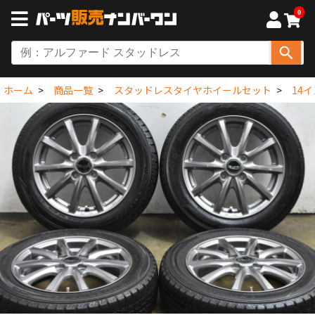
0
ホーム
商品一覧
スタッドレスタイヤホイールセット
14