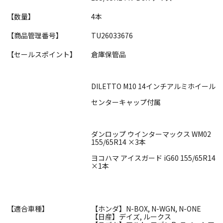
【数量】
4本
【商品管理番号】
TU26033676
【セールスポイント】
倉庫保管品
DILETTO M10 14インチアルミホイール
センターキャップ付属
ダンロップ ウインターマックス WM02
155/65R14 ×3本
ヨコハマ アイスガード iG60 155/65R14
×1本
【適合車種】
【ホンダ】N-BOX, N-WGN, N-ONE
【日産】デイズ, ルークス