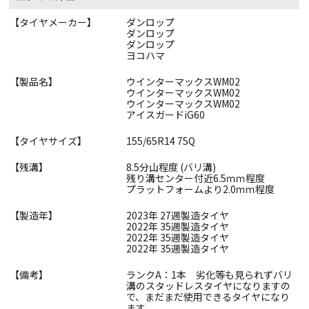
【タイヤメーカー】
ダンロップ
ダンロップ
ダンロップ
ヨコハマ
【製品名】
ウインターマックスWM02
ウインターマックスWM02
ウインターマックスWM02
アイスガードiG60
【タイヤサイズ】
155/65R14 75Q
【残溝】
8.5分山程度 (バリ溝)
残り溝センター付近6.5ｍｍ程度
プラットフォームより2.0ｍｍ程度
【製造年】
2023年 27週製造タイヤ
2022年 35週製造タイヤ
2022年 35週製造タイヤ
2022年 35週製造タイヤ
【備考】
ランクA：1本 劣化等も見られずバリ
溝のスタッドレスタイヤになりますの
で、まだまだ使用できるタイヤになり
ます。