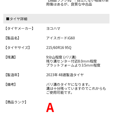
【商品ランクB】：目立たない程度の使
用傷はあるが、良質な中古品
■タイヤ詳細
【タイヤメーカー】
ヨコハマ
【製品名】
アイスガードiG60
【タイヤサイズ】
215/60R16 95Q
【残溝】
9分山程度 (バリ溝)
残り溝センター付近8.0ｍｍ程度
プラットフォームより3.5ｍｍ程度
【製造年】
2023年 48週製造タイヤ
【備考】
バリ溝のタイヤになります。
溝は十分残っていますのでこれからも
ご使用可能です。
A
【商品ランク】