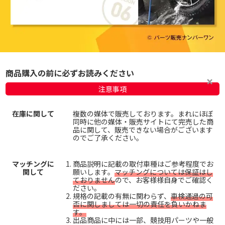
商品購入の前に必ずお読みください
注意事項
在庫に関して
複数の媒体で販売しております。まれにほぼ
同時に他の媒体・販売サイトにて完売した商
品に関して、販売できない場合がございます
のでご了承ください。
マッチングに
商品説明に記載の取付車種はご参考程度でお
関して
願いします。
マッチングについては保証はし
ておりません
ので、お客様様自身でご確認く
ださい。
規格の記載の有無に関わらず、
車検通過の可
否に関しましては一切の責任を負いかねま
す。
出品商品に中には一部、競技用パーツや一般