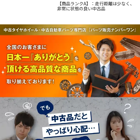
【商品ランクA】：走行距離は少なく、
非常に状態の良い中古品