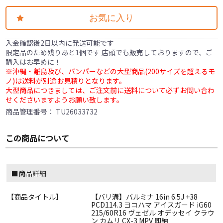
お気に入り
入金確認後2日以内に発送可能です
限定品のため残りあと1個です 店頭でも販売しておりますので、ご
購入はお早めに！
※沖縄・離島及び、バンパーなどの大型商品(200サイズを超えるモ
ノ)は送料が別途お見積りとなります。
大型商品につきましては、ご注文前に送料について必ずお問い合わ
せくださいますようお願い致します。
商品管理番号：
TU26033732
この商品について
■商品詳細
【商品タイトル】
【バリ溝】バルミナ 16in 6.5J +38
PCD114.3 ヨコハマ アイスガード iG60
215/60R16 ヴェゼル オデッセイ クラウ
ン カムリ CX-3 MPV 即納