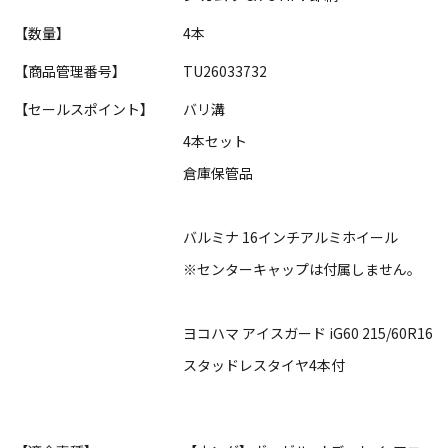
【数量】
4本
【商品管理番号】
TU26033732
【セールスポイント】
バリ溝
4本セット
倉庫保管品
バルミナ 16インチアルミホイール
※センターキャップは付属しません。
ヨコハマ アイスガード iG60 215/60R16
スタッドレスタイヤ4本付