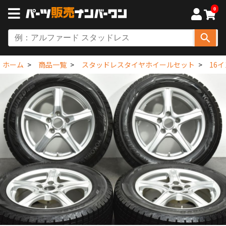
0
ホーム
商品一覧
スタッドレスタイヤホイールセット
16