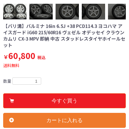
【バリ溝】バルミナ 16in 6.5J +38 PCD114.3 ヨコハマ ア
イスガード iG60 215/60R16 ヴェゼル オデッセイ クラウン
カムリ CX-3 MPV 即納 中古 スタッドレスタイヤホイールセ
ット
60,800
￥
税込
送料無料
数量
今すぐ買う
カートに入れる