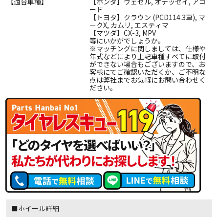
【適合車種】
【ホンダ】ヴェゼル, オデッセイ, アコ
ード
【トヨタ】クラウン (PCD114.3車), マ
ークX, カムリ, エスティマ
【マツダ】CX-3, MPV
等にいかがでしょうか。
※マッチングに関しましては、仕様や
年式などにより上記車種すべてに取付
ができない場合もございますので、お
客様にてご確認いただくか、ご不明な
点は弊社までお気軽にお問い合わせく
ださい。
■ホイール詳細