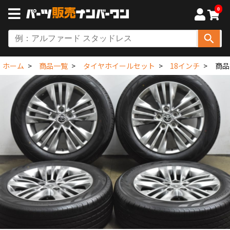
0
ホーム
商品一覧
タイヤホイールセット
18インチ
商品