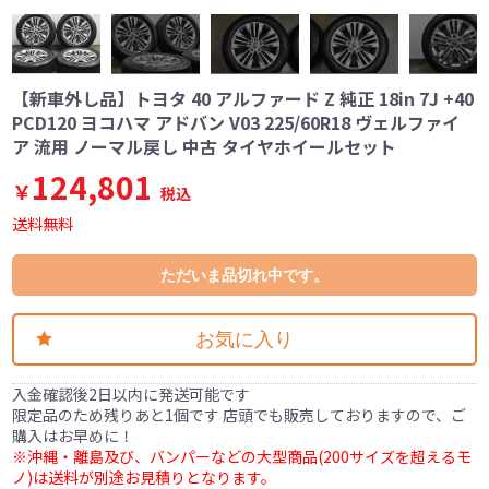
【新車外し品】トヨタ 40 アルファード Z 純正 18in 7J +40
PCD120 ヨコハマ アドバン V03 225/60R18 ヴェルファイ
ア 流用 ノーマル戻し 中古 タイヤホイールセット
124,801
￥
税込
送料無料
ただいま品切れ中です。
お気に入り
入金確認後2日以内に発送可能です
限定品のため残りあと1個です 店頭でも販売しておりますので、ご
購入はお早めに！
※沖縄・離島及び、バンパーなどの大型商品(200サイズを超えるモ
ノ)は送料が別途お見積りとなります。