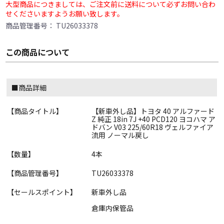
大型商品につきましては、ご注文前に送料について必ずお問い合わ
せくださいますようお願い致します。
商品管理番号：
TU26033378
この商品について
■商品詳細
【商品タイトル】
【新車外し品】トヨタ 40 アルファード
Z 純正 18in 7J +40 PCD120 ヨコハマ ア
ドバン V03 225/60R18 ヴェルファイア
流用 ノーマル戻し
【数量】
4本
【商品管理番号】
TU26033378
【セールスポイント】
新車外し品
倉庫内保管品