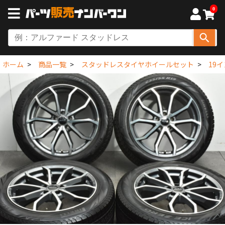
0
ホーム
商品一覧
スタッドレスタイヤホイールセット
19