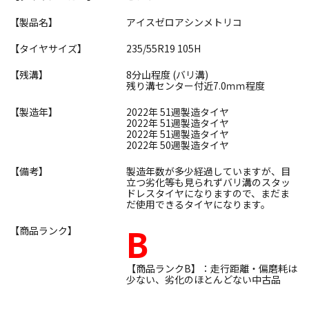
【製品名】
アイスゼロアシンメトリコ
【タイヤサイズ】
235/55R19 105H
【残溝】
8分山程度 (バリ溝)
残り溝センター付近7.0ｍｍ程度
【製造年】
2022年 51週製造タイヤ
2022年 51週製造タイヤ
2022年 51週製造タイヤ
2022年 50週製造タイヤ
【備考】
製造年数が多少経過していますが、目
立つ劣化等も見られずバリ溝のスタッ
ドレスタイヤになりますので、まだま
だ使用できるタイヤになります。
B
【商品ランク】
【商品ランクB】：走行距離・偏磨耗は
少ない、劣化のほとんどない中古品