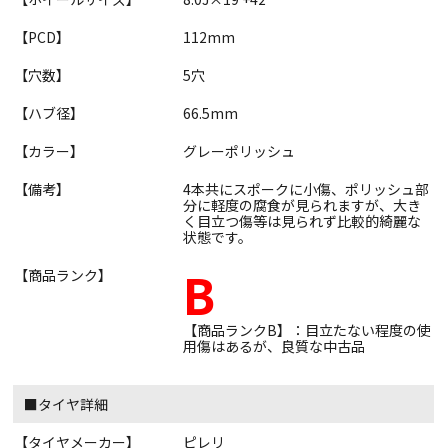
【PCD】
112mm
【穴数】
5穴
【ハブ径】
66.5mm
【カラー】
グレーポリッシュ
【備考】
4本共にスポークに小傷、ポリッシュ部
分に軽度の腐食が見られますが、大き
く目立つ傷等は見られず比較的綺麗な
状態です。
B
【商品ランク】
【商品ランクB】：目立たない程度の使
用傷はあるが、良質な中古品
■タイヤ詳細
【タイヤメーカー】
ピレリ