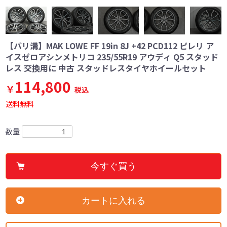
【バリ溝】MAK LOWE FF 19in 8J +42 PCD112 ピレリ ア
イスゼロアシンメトリコ 235/55R19 アウディ Q5 スタッド
レス 交換用に 中古 スタッドレスタイヤホイールセット
114,800
￥
税込
送料無料
数量
今すぐ買う
カートに入れる