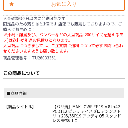
お気に入り
入金確認後2日以内に発送可能です
限定品のため残りあと1個です 店頭でも販売しておりますので、ご
購入はお早めに！
※沖縄・離島及び、バンパーなどの大型商品(200サイズを超えるモ
ノ)は送料が別途お見積りとなります。
大型商品につきましては、ご注文前に送料について必ずお問い合わ
せくださいますようお願い致します。
商品管理番号：
TU26033361
この商品について
■商品詳細
【商品タイトル】
【バリ溝】MAK LOWE FF 19in 8J +42
PCD112 ピレリ アイスゼロアシンメト
リコ 235/55R19 アウディ Q5 スタッド
レス 交換用に