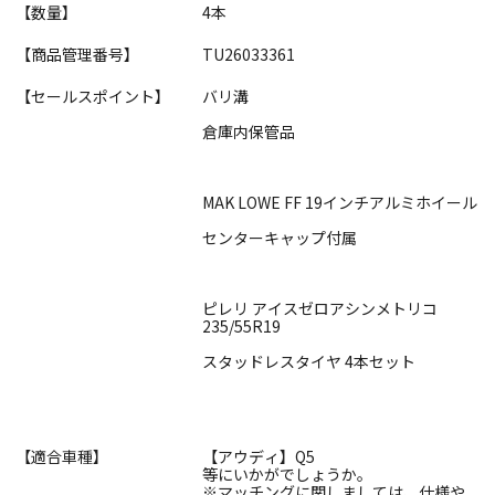
【数量】
4本
【商品管理番号】
TU26033361
【セールスポイント】
バリ溝
倉庫内保管品
MAK LOWE FF 19インチアルミホイール
センターキャップ付属
ピレリ アイスゼロアシンメトリコ
235/55R19
スタッドレスタイヤ 4本セット
【適合車種】
【アウディ】Q5
等にいかがでしょうか。
※マッチングに関しましては、仕様や