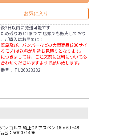
お気に入り
認後2日以内に発送可能です
ため残りあと1個です 店頭でも販売しており
で、ご購入はお早めに！
離島及び、バンパーなどの大型商品(200サイ
るモノ)は送料が別途お見積りとなります。
品につきましては、ご注文前に送料について必
い合わせくださいますようお願い致します。
理番号：
TU26033382
ゴルフ 純正OP アスペン 16in 6J +48
 品番：5G0071496