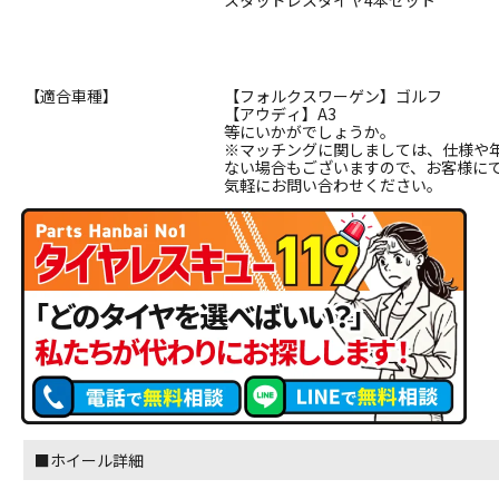
スタッドレスタイヤ4本セット
【適合車種】
【フォルクスワーゲン】ゴルフ
【アウディ】A3
等にいかがでしょうか。
※マッチングに関しましては、仕様や
ない場合もございますので、お客様に
気軽にお問い合わせください。
■ホイール詳細