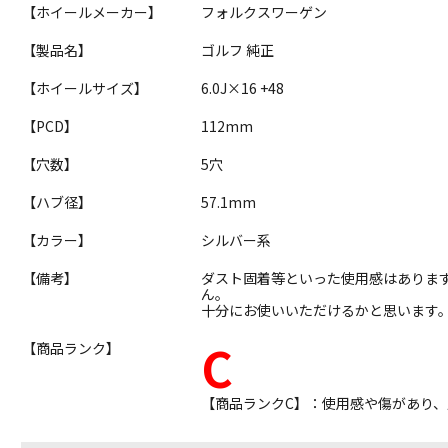
【ホイールメーカー】
フォルクスワーゲン
【製品名】
ゴルフ 純正
【ホイールサイズ】
6.0J×16 +48
【PCD】
112mm
【穴数】
5穴
【ハブ径】
57.1mm
【カラー】
シルバー系
【備考】
ダスト固着等といった使用感はありま
ん。
十分にお使いいただけるかと思います
C
【商品ランク】
【商品ランクC】：使用感や傷があり