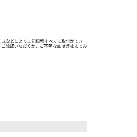
年式などにより上記車種すべてに取付ができ
てご確認いただくか、ご不明な点は弊社までお