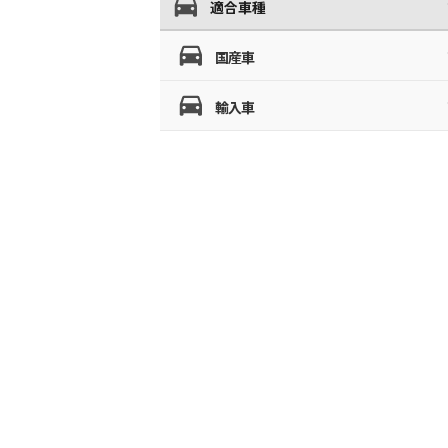
適合車種
国産車
輸入車