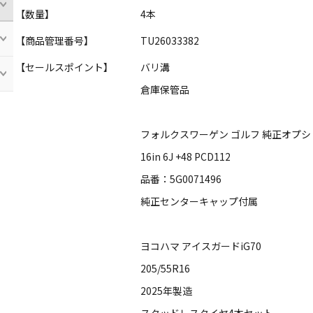
【数量】
4本
【商品管理番号】
TU26033382
【セールスポイント】
バリ溝
倉庫保管品
フォルクスワーゲン ゴルフ 純正オプシ
16in 6J +48 PCD112
品番：5G0071496
純正センターキャップ付属
ヨコハマ アイスガードiG70
205/55R16
2025年製造