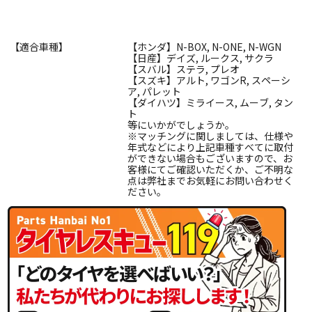
【適合車種】
【ホンダ】N-BOX, N-ONE, N-WGN
【日産】デイズ, ルークス, サクラ
【スバル】ステラ, プレオ
【スズキ】アルト, ワゴンR, スペーシ
ア, パレット
【ダイハツ】ミライース, ムーブ, タン
ト
等にいかがでしょうか。
※マッチングに関しましては、仕様や
年式などにより上記車種すべてに取付
ができない場合もございますので、お
客様にてご確認いただくか、ご不明な
点は弊社までお気軽にお問い合わせく
ださい。