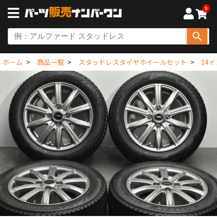
0
ホーム
商品一覧
スタッドレスタイヤホイールセット
14