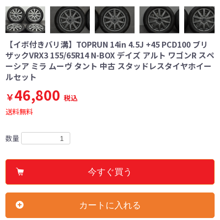
【イボ付きバリ溝】TOPRUN 14in 4.5J +45 PCD100 ブリ
ザックVRX3 155/65R14 N-BOX デイズ アルト ワゴンR スペ
ーシア ミラ ムーヴ タント 中古 スタッドレスタイヤホイー
ルセット
46,800
￥
税込
送料無料
数量
今すぐ買う
カートに入れる