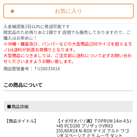
お気に入り
入金確認後2日以内に発送可能です
限定品のため残りあと1個です 店頭でも販売しておりますので、ご
購入はお早めに！
※沖縄・離島及び、バンパーなどの大型商品(200サイズを超えるモ
ノ)は送料が別途お見積りとなります。
大型商品につきましては、ご注文前に送料について必ずお問い合わ
せくださいますようお願い致します。
商品管理番号：
TU26033414
この商品について
■商品詳細
【商品タイトル】
【イボ付きバリ溝】TOPRUN 14in 4.5J
+45 PCD100 ブリザックVRX3
155/65R14 N-BOX デイズ アルト ワゴ
ンR スペーシア ミラ ムーヴ タント