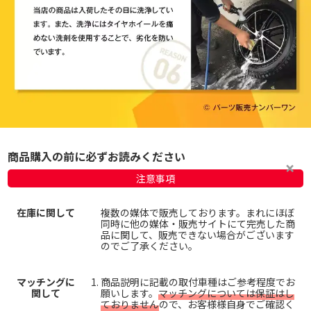
商品購入の前に必ずお読みください
注意事項
在庫に関して
複数の媒体で販売しております。まれにほぼ
同時に他の媒体・販売サイトにて完売した商
品に関して、販売できない場合がございます
のでご了承ください。
マッチングに
商品説明に記載の取付車種はご参考程度でお
関して
願いします。
マッチングについては保証はし
ておりません
ので、お客様様自身でご確認く