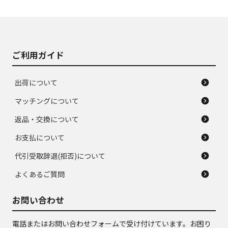
使用感や大きな傷が
即タイヤ交換レベル
J
J
あり、落ちない汚れ
のタイヤ。ジャンク
がある。ジャンク品
品
ご利用ガイド
出荷について
マッチングについて
返品・交換について
お支払について
代引受取辞退(拒否)について
よくあるご質問
お問い合わせ
電話またはお問い合わせフォームで受け付けています。お困り