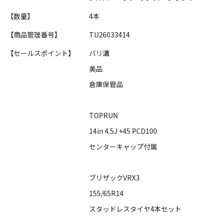
【数量】
4本
【商品管理番号】
TU26033414
【セールスポイント】
バリ溝
美品
倉庫保管品
TOPRUN
14in 4.5J +45 PCD100
センターキャップ付属
ブリザックVRX3
155/65R14
スタッドレスタイヤ4本セット