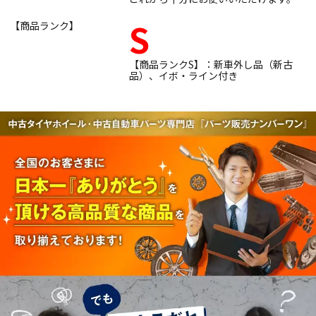
S
【商品ランク】
【商品ランクS】：新車外し品（新古
品）、イボ・ライン付き