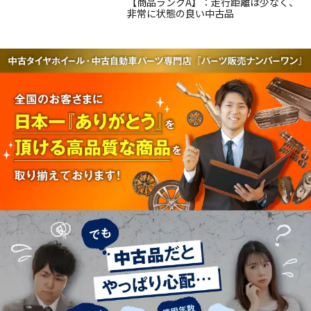
【商品ランクA】：走行距離は少なく、
非常に状態の良い中古品