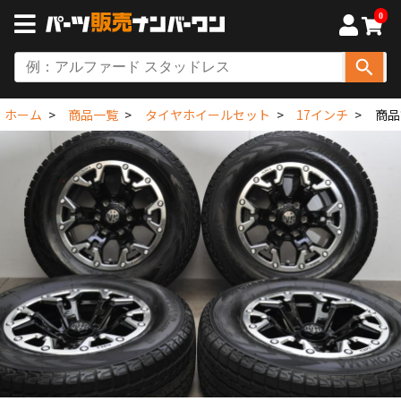
0
ホーム
商品一覧
タイヤホイールセット
17インチ
商品