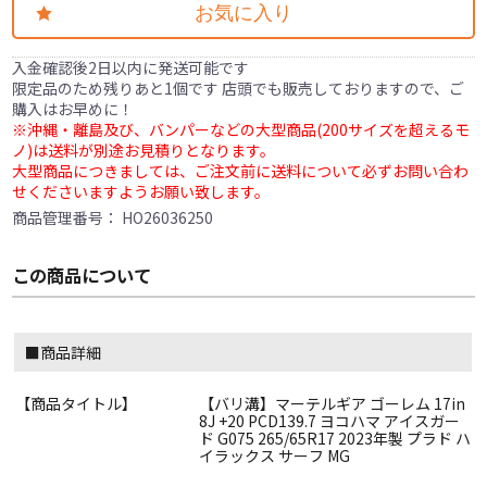
お気に入り
入金確認後2日以内に発送可能です
限定品のため残りあと1個です 店頭でも販売しておりますので、ご
購入はお早めに！
※沖縄・離島及び、バンパーなどの大型商品(200サイズを超えるモ
ノ)は送料が別途お見積りとなります。
大型商品につきましては、ご注文前に送料について必ずお問い合わ
せくださいますようお願い致します。
商品管理番号：
HO26036250
この商品について
■商品詳細
【商品タイトル】
【バリ溝】マーテルギア ゴーレム 17in
8J +20 PCD139.7 ヨコハマ アイスガー
ド G075 265/65R17 2023年製 プラド ハ
イラックス サーフ MG