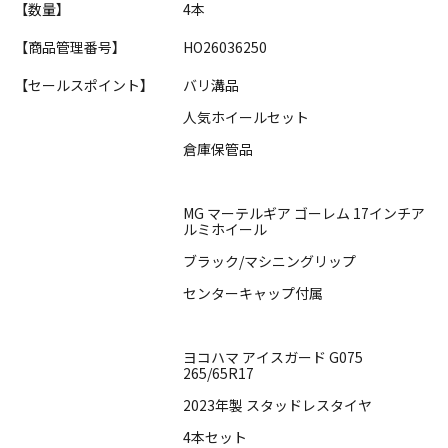
【数量】
4本
【商品管理番号】
HO26036250
【セールスポイント】
バリ溝品
人気ホイールセット
倉庫保管品
MG マーテルギア ゴーレム 17インチア
ルミホイール
ブラック/マシニングリップ
センターキャップ付属
ヨコハマ アイスガード G075
265/65R17
2023年製 スタッドレスタイヤ
4本セット