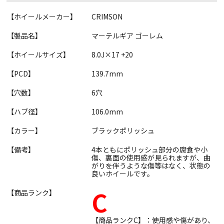
【ホイールメーカー】
CRIMSON
【製品名】
マーテルギア ゴーレム
【ホイールサイズ】
8.0J×17 +20
【PCD】
139.7mm
【穴数】
6穴
【ハブ径】
106.0mm
【カラー】
ブラックポリッシュ
【備考】
4本ともにポリッシュ部分の腐食や小
傷、裏面の使用感が見られますが、曲
がりを伴うような傷等はなく、状態の
良いホイールです。
C
【商品ランク】
【商品ランクC】：使用感や傷があり、