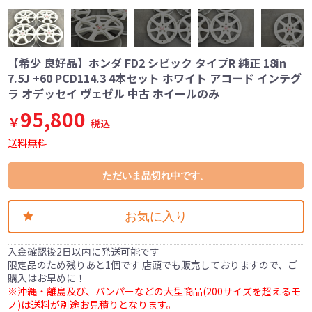
【希少 良好品】ホンダ FD2 シビック タイプR 純正 18in
7.5J +60 PCD114.3 4本セット ホワイト アコード インテグ
ラ オデッセイ ヴェゼル 中古 ホイールのみ
95,800
￥
税込
送料無料
ただいま品切れ中です。
お気に入り
入金確認後2日以内に発送可能です
限定品のため残りあと1個です 店頭でも販売しておりますので、ご
購入はお早めに！
※沖縄・離島及び、バンパーなどの大型商品(200サイズを超えるモ
ノ)は送料が別途お見積りとなります。