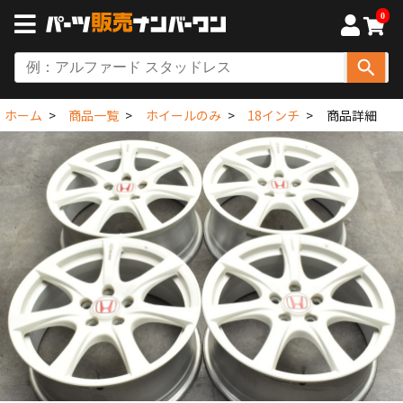
0
ホーム
商品一覧
ホイールのみ
18インチ
商品詳細