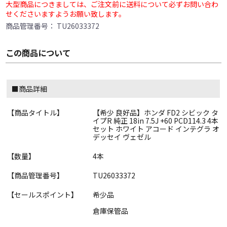
大型商品につきましては、ご注文前に送料について必ずお問い合わ
せくださいますようお願い致します。
商品管理番号：
TU26033372
この商品について
■商品詳細
【商品タイトル】
【希少 良好品】ホンダ FD2 シビック タ
イプR 純正 18in 7.5J +60 PCD114.3 4本
セット ホワイト アコード インテグラ オ
デッセイ ヴェゼル
【数量】
4本
【商品管理番号】
TU26033372
【セールスポイント】
希少品
倉庫保管品