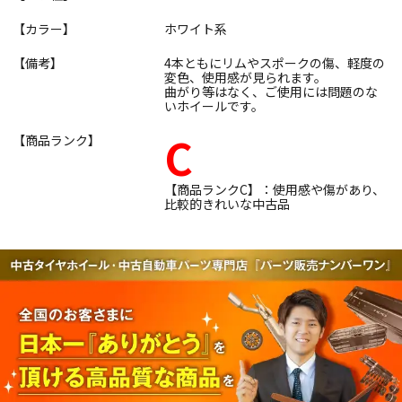
【カラー】
ホワイト系
【備考】
4本ともにリムやスポークの傷、軽度の
変色、使用感が見られます。
曲がり等はなく、ご使用には問題のな
いホイールです。
C
【商品ランク】
【商品ランクC】：使用感や傷があり、
比較的きれいな中古品