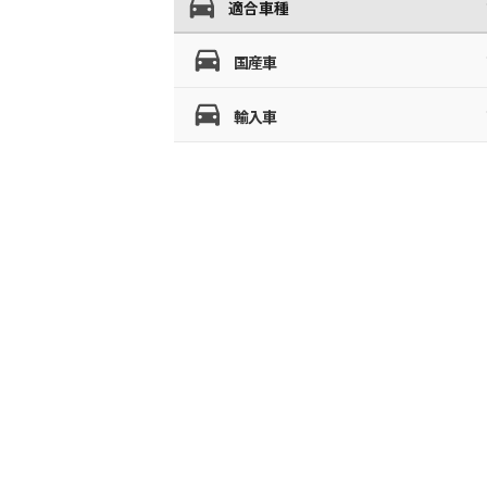
適合車種
国産車
輸入車