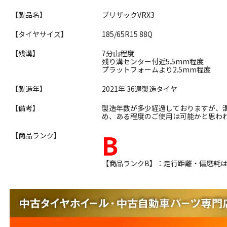
【製品名】
ブリザックVRX3
【タイヤサイズ】
185/65R15 88Q
【残溝】
7分山程度
残り溝センター付近5.5mm程度
プラットフォームより2.5mm程度
【製造年】
2021年 36週製造タイヤ
【備考】
製造年数が多少経過しておりますが、
め、ある程度のご使用は可能かと思わ
B
【商品ランク】
【商品ランクB】：走行距離・偏磨耗