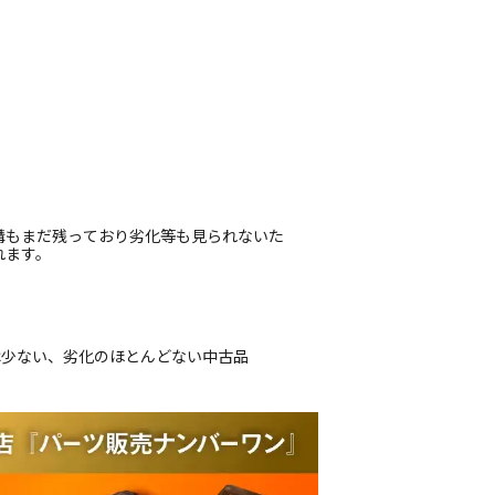
溝もまだ残っており劣化等も見られないた
れます。
は少ない、劣化のほとんどない中古品