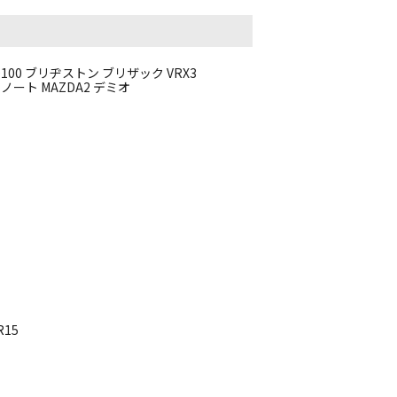
PCD100 ブリヂストン ブリザック VRX3
 ノート MAZDA2 デミオ
R15