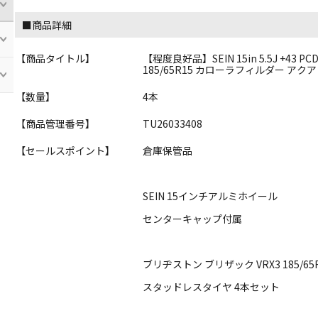
■商品詳細
【商品タイトル】
【程度良好品】SEIN 15in 5.5J +43 
185/65R15 カローラフィルダー アクア
【数量】
4本
【商品管理番号】
TU26033408
【セールスポイント】
倉庫保管品
SEIN 15インチアルミホイール
センターキャップ付属
ブリヂストン ブリザック VRX3 185/65
スタッドレスタイヤ 4本セット