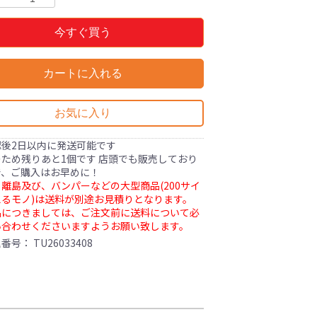
今すぐ買う
カートに入れる
お気に入り
認後2日以内に発送可能です
ため残りあと1個です 店頭でも販売しており
で、ご購入はお早めに！
離島及び、バンパーなどの大型商品(200サイ
るモノ)は送料が別途お見積りとなります。
品につきましては、ご注文前に送料について必
い合わせくださいますようお願い致します。
理番号：
TU26033408