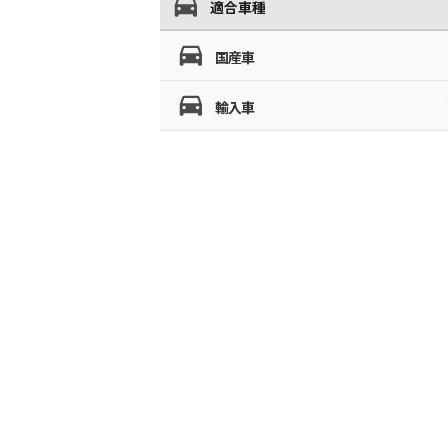
適合車種
国産車
輸入車