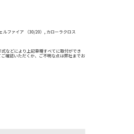
ェルファイア （30/20）, カローラクロス
年式などにより上記車種すべてに取付ができ
てご確認いただくか、ご不明な点は弊社までお