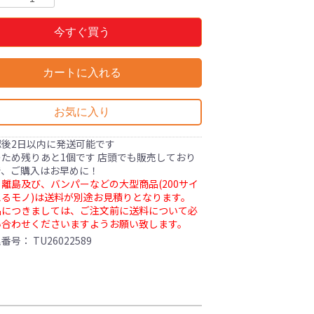
今すぐ買う
カートに入れる
お気に入り
認後2日以内に発送可能です
ため残りあと1個です 店頭でも販売しており
で、ご購入はお早めに！
離島及び、バンパーなどの大型商品(200サイ
るモノ)は送料が別途お見積りとなります。
品につきましては、ご注文前に送料について必
い合わせくださいますようお願い致します。
理番号：
TU26022589