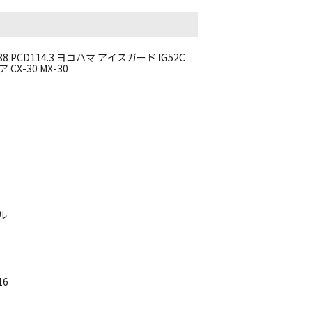
+38 PCD114.3 ヨコハマ アイスガード IG52C
CX-30 MX-30
ル
16