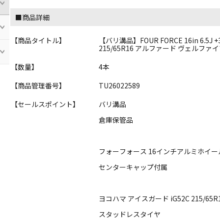
■商品詳細
【商品タイトル】
【バリ溝品】FOUR FORCE 16in 6.5J 
215/65R16 アルファード ヴェルファイア 
【数量】
4本
【商品管理番号】
TU26022589
【セールスポイント】
バリ溝品
倉庫保管品
フォーフォース 16インチアルミホイー
センターキャップ付属
ヨコハマ アイスガード iG52C 215/65R
スタッドレスタイヤ