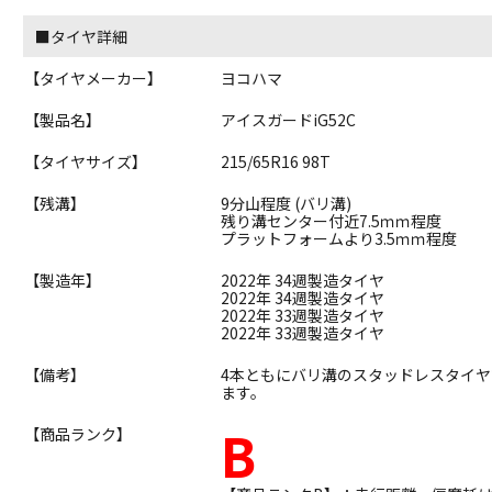
■タイヤ詳細
【タイヤメーカー】
ヨコハマ
【製品名】
アイスガードiG52C
【タイヤサイズ】
215/65R16 98T
【残溝】
9分山程度 (バリ溝)
残り溝センター付近7.5ｍｍ程度
プラットフォームより3.5ｍｍ程度
【製造年】
2022年 34週製造タイヤ
2022年 34週製造タイヤ
2022年 33週製造タイヤ
2022年 33週製造タイヤ
【備考】
4本ともにバリ溝のスタッドレスタイ
ます。
B
【商品ランク】