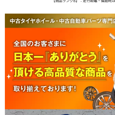
【商品ランクB】：走行距離・偏磨耗