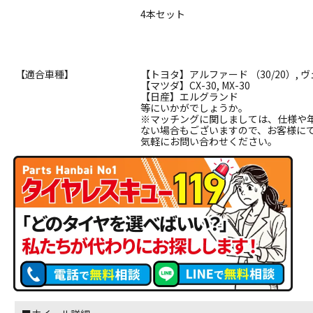
4本セット
【適合車種】
【トヨタ】アルファード （30/20）, ヴ
【マツダ】CX-30, MX-30
【日産】エルグランド
等にいかがでしょうか。
※マッチングに関しましては、仕様や
ない場合もございますので、お客様に
気軽にお問い合わせください。