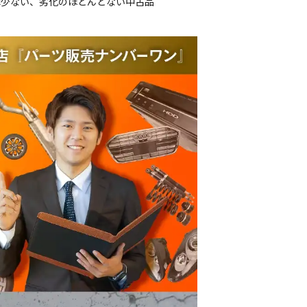
は少ない、劣化のほとんどない中古品