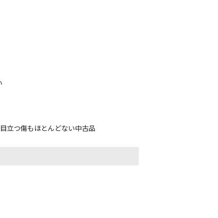
い
、目立つ傷もほとんどない中古品