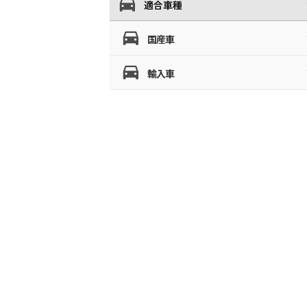
適合車種
国産車
輸入車