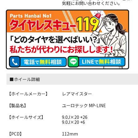
気軽にお問い合わせください。
■ホイール詳細
【ホイールメーカー】
レアマイスター
【製品名】
ユーロテック MP-LINE
【ホイールサイズ】
9.0J×20 +26
9.0J×20 +6
【PCD】
112mm