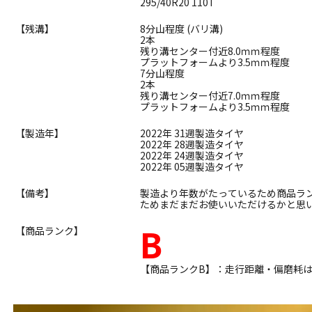
295/40R20 110T
【残溝】
8分山程度 (バリ溝)
2本
残り溝センター付近8.0ｍｍ程度
プラットフォームより3.5ｍｍ程度
7分山程度
2本
残り溝センター付近7.0ｍｍ程度
プラットフォームより3.5ｍｍ程度
【製造年】
2022年 31週製造タイヤ
2022年 28週製造タイヤ
2022年 24週製造タイヤ
2022年 05週製造タイヤ
【備考】
製造より年数がたっているため商品ラ
ためまだまだお使いいただけるかと思
B
【商品ランク】
【商品ランクB】：走行距離・偏磨耗