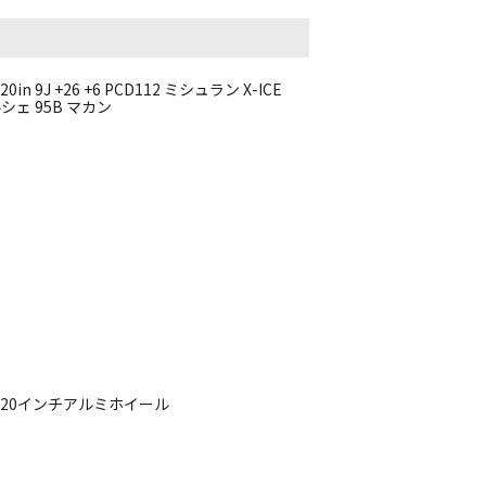
 9J +26 +6 PCD112 ミシュラン X-ICE
 ポルシェ 95B マカン
E 20インチアルミホイール