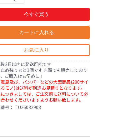
今すぐ買う
カートに入れる
お気に入り
認後2日以内に発送可能です
ため残りあと1個です 店頭でも販売しており
で、ご購入はお早めに！
離島及び、バンパーなどの大型商品(200サイ
るモノ)は送料が別途お見積りとなります。
品につきましては、ご注文前に送料について必
い合わせくださいますようお願い致します。
理番号：
TU26032908