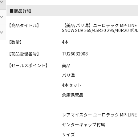
■商品詳細
【商品タイトル】
【美品 バリ溝】ユーロテック MP-LINE 20in
SNOW SUV 265/45R20 295/40R20
【数量】
4本
【商品管理番号】
TU26032908
【セールスポイント】
美品
バリ溝
4本セット
倉庫保管品
レアマイスター ユーロテック MP-LIN
センターキャップ付属
サイズ