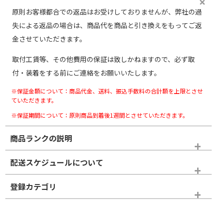
原則お客様都合での返品はお受けしておりませんが、弊社の過
失による返品の場合は、商品代を商品と引き換えをもってご返
金させていただきます。
取付工賃等、その他費用の保証は致しかねますので、必ず取
付・装着をする前にご連絡をお願いいたします。
※保証金額について：商品代金、送料、振込手数料の合計額を上限とさせ
ていただきます。
※保証期間について：原則商品到着後1週間とさせていただきます。
商品ランクの説明
※商品ランクは出品者の主観により判断しておりますので、あら
配送スケジュールについて
かじめご了承ください。
登録カテゴリ
ホイールランク
タイヤランク
タイヤのみ
タイヤのみ
17インチ
＞