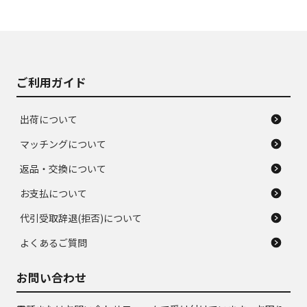
使用感や大きな傷が
即タイヤ交換レベル
J
J
あり、落ちない汚れ
のタイヤ。ジャンク
がある。ジャンク品
品
ご利用ガイド
出荷について
マッチングについて
返品・交換について
お支払について
代引受取辞退(拒否)について
よくあるご質問
お問い合わせ