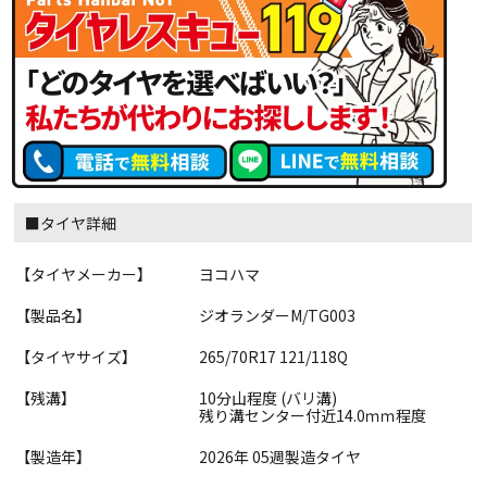
■タイヤ詳細
【タイヤメーカー】
ヨコハマ
【製品名】
ジオランダーM/TG003
【タイヤサイズ】
265/70R17 121/118Q
【残溝】
10分山程度 (バリ溝)
残り溝センター付近14.0ｍｍ程度
【製造年】
2026年 05週製造タイヤ