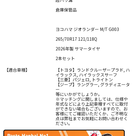
倉庫保管品
ヨコハマ ジオランダー M/T G003
265/70R17 121/118Q
2026年製 サマータイヤ
2本セット
【適合車種】
【トヨタ】ランドクルーザープラド, ハ
イラックス, ハイラックスサーフ
【三菱】パジェロ, トライトン
【ジープ】ラングラー, グラディエータ
ー
等にいかがでしょうか。
※マッチングに関しましては、仕様や
年式などにより上記車種すべてに取付
ができない場合もございますので、お
客様にてご確認いただくか、ご不明な
点は弊社までお気軽にお問い合わせく
ださい。