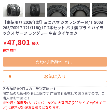
【未使用品 2026年製】ヨコハマ ジオランダー M/T G003
265/70R17 121/118Q LT 2本セット バリ溝 プラド ハイラ
ックス サーフ ラングラー 中古 タイヤのみ
47,801
￥
税込
送料無料
ただいま品切れ中です。
お気に入り
入金確認後2日以内に発送可能です
限定品のため残りあと1個です 店頭でも販売しておりますので、ご
購入はお早めに！
※沖縄・離島及び、バンパーなどの大型商品(200サイズを超えるモ
ノ)は送料が別途お見積りとなります。