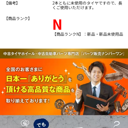
【備考】
2本ともに未使用のタイヤですので、長
くご使用いただけます。
N
【商品ランク】
【商品ランクN】：新品・新品未使用品