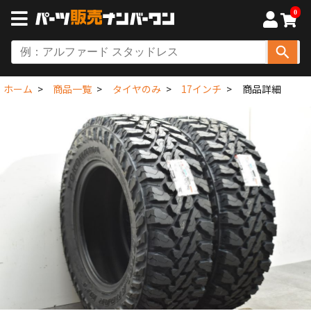
0
ホーム
商品一覧
タイヤのみ
17インチ
商品詳細