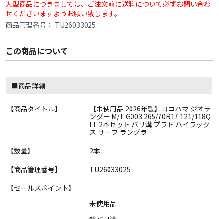
大型商品につきましては、ご注文前に送料について必ずお問い合わ
せくださいますようお願い致します。
商品管理番号：
TU26033025
この商品について
■商品詳細
【商品タイトル】
【未使用品 2026年製】ヨコハマ ジオラ
ンダー M/T G003 265/70R17 121/118Q
LT 2本セット バリ溝 プラド ハイラック
ス サーフ ラングラー
【数量】
2本
【商品管理番号】
TU26033025
【セールスポイント】
未使用品
超バリ溝