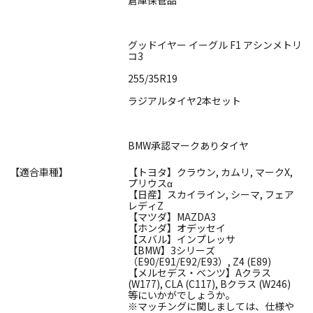
グッドイヤー イーグル F1 アシンメトリ
コ3
255/35R19
ラジアルタイヤ2本セット
BMW承認マークありタイヤ
【適合車種】
【トヨタ】クラウン, カムリ, マークX,
プリウスα
【日産】スカイライン, シーマ, フェア
レディZ
【マツダ】MAZDA3
【ホンダ】オデッセイ
【スバル】インプレッサ
【BMW】3シリーズ
（E90/E91/E92/E93）, Z4 (E89)
【メルセデス・ベンツ】Aクラス
(W177), CLA (C117), Bクラス (W246)
等にいかがでしょうか。
※マッチングに関しましては、仕様や