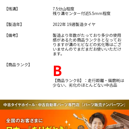
【残溝】
7.5分山程度
残り溝センター付近5.5ｍｍ程度
【製造年】
2022年 19週製造タイヤ
【備考】
製造より年数がたっており多少の使用
感があるため商品ランクＢとなってお
りますが溝のヒビなどの劣化等はござ
いませんのでまだまだお使いいただけ
ます。
B
【商品ランク】
【商品ランクB】：走行距離・偏磨耗は
少ない、劣化のほとんどない中古品