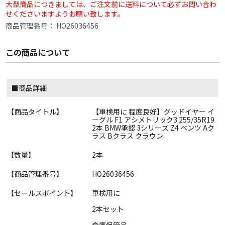
大型商品につきましては、ご注文前に送料について必ずお問い合わ
せくださいますようお願い致します。
商品管理番号：
HO26036456
この商品について
■商品詳細
【商品タイトル】
【車検用に 程度良好】グッドイヤー イ
ーグル F1 アシメトリック3 255/35R19
2本 BMW承認 3シリーズ Z4 ベンツ Aク
ラス Bクラス クラウン
【数量】
2本
【商品管理番号】
HO26036456
【セールスポイント】
車検用に
2本セット
倉庫保管品