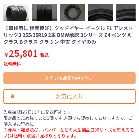
【車検用に 程度良好】グッドイヤー イーグル F1 アシメト
リック3 255/35R19 2本 BMW承認 3シリーズ Z4 ベンツ A
クラス Bクラス クラウン 中古 タイヤのみ
25,801
￥
税込
送料無料
ただいま品切れ中です。
お気に入り
入金確認後2日以内に発送可能です
限定品のため残りあと1個です 店頭でも販売しておりますので、ご
購入はお早めに！
※沖縄・離島及び、バンパーなどの大型商品(200サイズを超えるモ
ノ)は送料が別途お見積りとなります。