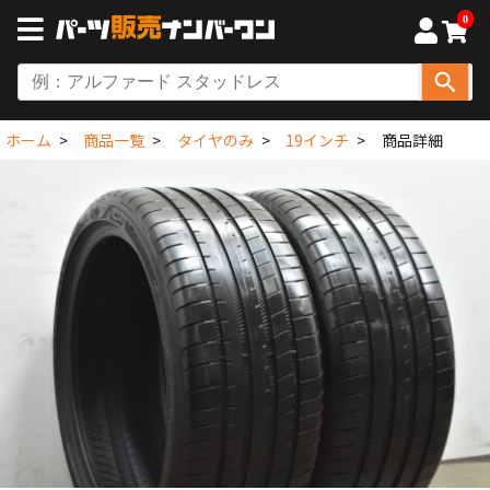
0
ホーム
商品一覧
タイヤのみ
19インチ
商品詳細