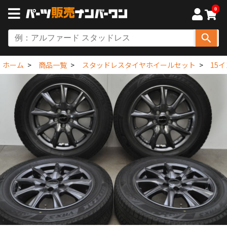
0
ホーム
商品一覧
スタッドレスタイヤホイールセット
15