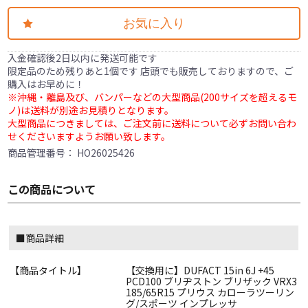
お気に入り
入金確認後2日以内に発送可能です
限定品のため残りあと1個です 店頭でも販売しておりますので、ご
購入はお早めに！
※沖縄・離島及び、バンパーなどの大型商品(200サイズを超えるモ
ノ)は送料が別途お見積りとなります。
大型商品につきましては、ご注文前に送料について必ずお問い合わ
せくださいますようお願い致します。
商品管理番号：
HO26025426
この商品について
■商品詳細
【商品タイトル】
【交換用に】DUFACT 15in 6J +45
PCD100 ブリヂストン ブリザック VRX3
185/65R15 プリウス カローラツーリン
グ/スポーツ インプレッサ