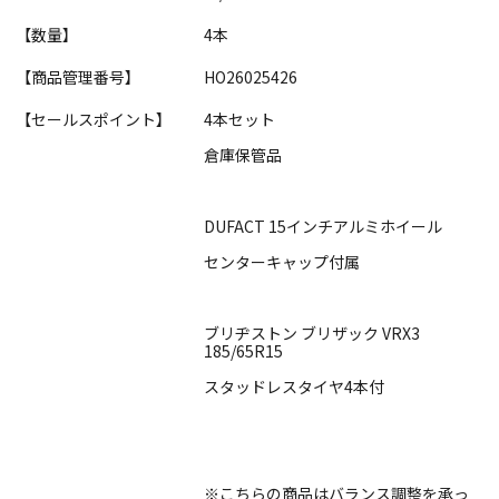
【数量】
4本
【商品管理番号】
HO26025426
【セールスポイント】
4本セット
倉庫保管品
DUFACT 15インチアルミホイール
センターキャップ付属
ブリヂストン ブリザック VRX3
185/65R15
スタッドレスタイヤ4本付
※こちらの商品はバランス調整を承っ