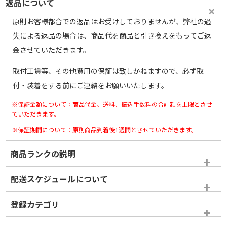
返品について
原則お客様都合での返品はお受けしておりませんが、弊社の過
失による返品の場合は、商品代を商品と引き換えをもってご返
金させていただきます。
取付工賃等、その他費用の保証は致しかねますので、必ず取
付・装着をする前にご連絡をお願いいたします。
※保証金額について：商品代金、送料、振込手数料の合計額を上限とさせ
ていただきます。
※保証期間について：原則商品到着後1週間とさせていただきます。
商品ランクの説明
※商品ランクは出品者の主観により判断しておりますので、あら
配送スケジュールについて
かじめご了承ください。
登録カテゴリ
ホイールランク
タイヤランク
スタッドレスタイヤホイールセット