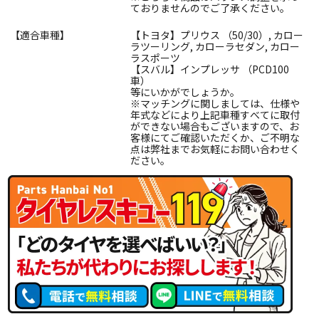
ておりませんのでご了承ください。
【適合車種】
【トヨタ】プリウス （50/30）, カロー
ラツーリング, カローラセダン, カロー
ラスポーツ
【スバル】インプレッサ （PCD100
車）
等にいかがでしょうか。
※マッチングに関しましては、仕様や
年式などにより上記車種すべてに取付
ができない場合もございますので、お
客様にてご確認いただくか、ご不明な
点は弊社までお気軽にお問い合わせく
ださい。