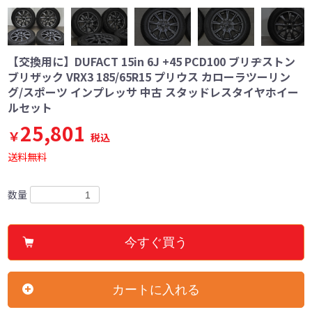
【交換用に】DUFACT 15in 6J +45 PCD100 ブリヂストン
ブリザック VRX3 185/65R15 プリウス カローラツーリン
グ/スポーツ インプレッサ 中古 スタッドレスタイヤホイー
ルセット
25,801
￥
税込
送料無料
数量
今すぐ買う
カートに入れる