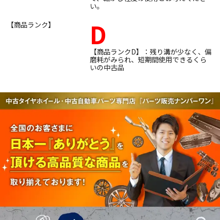
い。
D
【商品ランク】
【商品ランクD】：残り溝が少なく、偏
磨耗がみられ、短期間使用できるくら
いの中古品