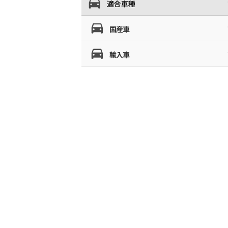
適合車種
国産車
輸入車