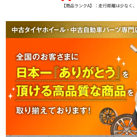
【商品ランクA】：走行距離は少なく