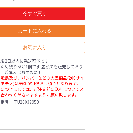
今すぐ買う
カートに入れる
お気に入り
認後2日以内に発送可能です
ため残りあと1個です 店頭でも販売しており
で、ご購入はお早めに！
離島及び、バンパーなどの大型商品(200サイ
るモノ)は送料が別途お見積りとなります。
品につきましては、ご注文前に送料について必
い合わせくださいますようお願い致します。
理番号：
TU26032953