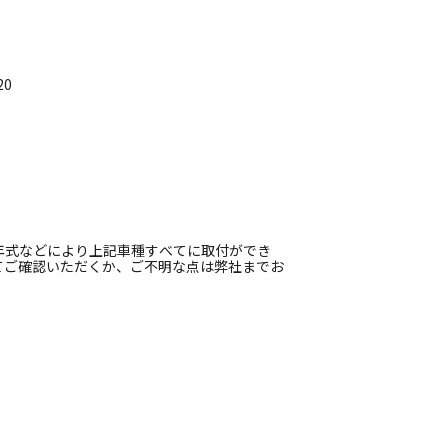
20
年式などにより上記車種すべてに取付ができ
てご確認いただくか、ご不明な点は弊社までお