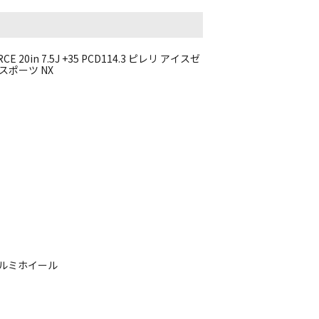
0in 7.5J +35 PCD114.3 ピレリ アイスゼ
ンスポーツ NX
チアルミホイール