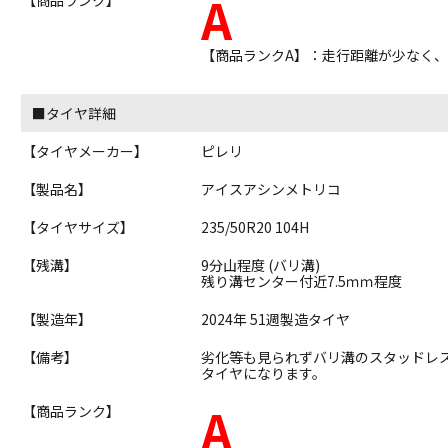
A
【商品ランクA】：走行距離が少なく
■タイヤ詳細
【タイヤメーカー】
ピレリ
【製品名】
アイスアシンメトリコ
【タイヤサイズ】
235/50R20 104H
【残溝】
9分山程度 (バリ溝)
残り溝センター付近7.5ｍｍ程度
【製造年】
2024年 51週製造タイヤ
【備考】
劣化等も見られずバリ溝のスタッドレ
タイヤになります。
A
【商品ランク】