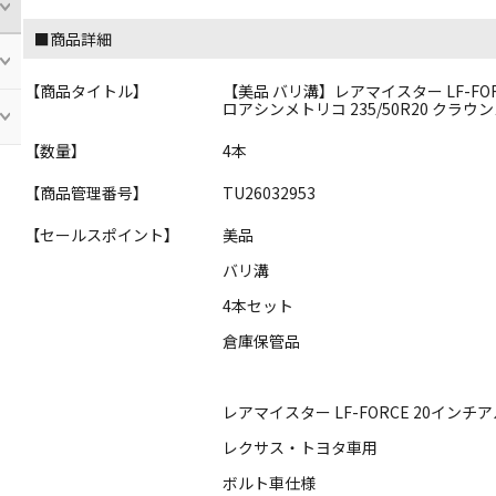
■商品詳細
【商品タイトル】
【美品 バリ溝】レアマイスター LF-FORCE 2
ロアシンメトリコ 235/50R20 クラウ
【数量】
4本
【商品管理番号】
TU26032953
【セールスポイント】
美品
バリ溝
4本セット
倉庫保管品
レアマイスター LF-FORCE 20イン
レクサス・トヨタ車用
ボルト車仕様