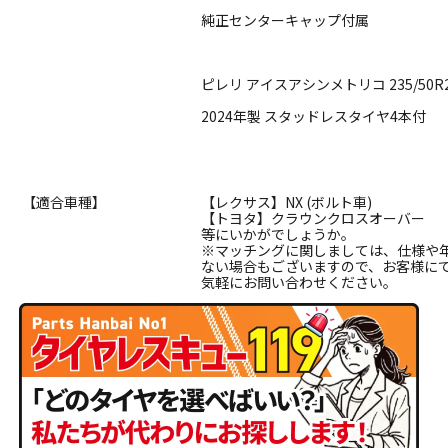
純正センターキャップ付属
ピレリ アイスアシンメトリコ 235/50R
2024年製 スタッドレスタイヤ4本付
【適合車種】
【レクサス】NX (ボルト車)
【トヨタ】クラウンクロスオーバー
等にいかがでしょうか。
※マッチングに関しましては、仕様や
ない場合もございますので、お客様に
気軽にお問い合わせください。