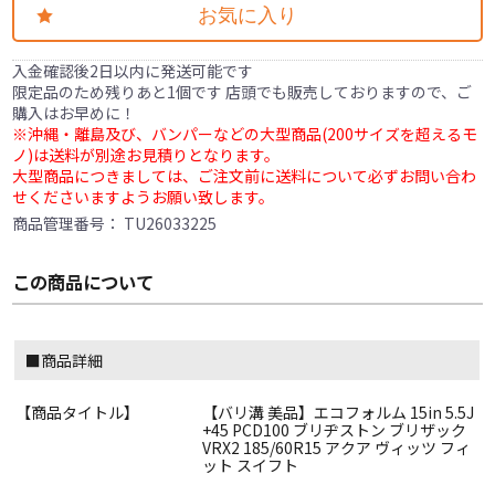
お気に入り
入金確認後2日以内に発送可能です
限定品のため残りあと1個です 店頭でも販売しておりますので、ご
購入はお早めに！
※沖縄・離島及び、バンパーなどの大型商品(200サイズを超えるモ
ノ)は送料が別途お見積りとなります。
大型商品につきましては、ご注文前に送料について必ずお問い合わ
せくださいますようお願い致します。
商品管理番号：
TU26033225
この商品について
■商品詳細
【商品タイトル】
【バリ溝 美品】エコフォルム 15in 5.5J
+45 PCD100 ブリヂストン ブリザック
VRX2 185/60R15 アクア ヴィッツ フィ
ット スイフト