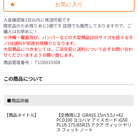
お気に入り
入金確認後2日以内に発送可能です
限定品のため残りあと1個です 店頭でも販売しておりますので、ご
購入はお早めに！
※沖縄・離島及び、バンパーなどの大型商品(200サイズを超えるモ
ノ)は送料が別途お見積りとなります。
大型商品につきましては、ご注文前に送料について必ずお問い合わ
せくださいますようお願い致します。
商品管理番号：
TU26033308
この商品について
■商品詳細
【商品タイトル】
【交換用に】GRASS 15in 5.5J +42
PCD100 ヨコハマ アイスガード iG50
PLUS 175/65R15 アクア ヴィッツ ヤリ
ス フィット ノート