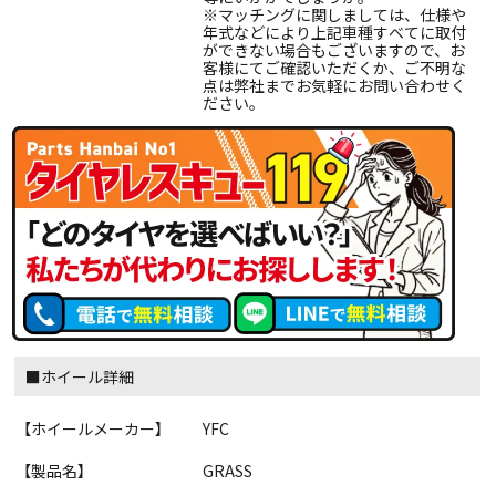
※マッチングに関しましては、仕様や
年式などにより上記車種すべてに取付
ができない場合もございますので、お
客様にてご確認いただくか、ご不明な
点は弊社までお気軽にお問い合わせく
ださい。
■ホイール詳細
【ホイールメーカー】
YFC
【製品名】
GRASS