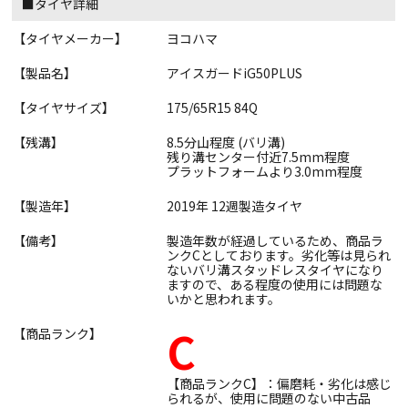
■タイヤ詳細
【タイヤメーカー】
ヨコハマ
【製品名】
アイスガードiG50PLUS
【タイヤサイズ】
175/65R15 84Q
【残溝】
8.5分山程度 (バリ溝)
残り溝センター付近7.5mm程度
プラットフォームより3.0mm程度
【製造年】
2019年 12週製造タイヤ
【備考】
製造年数が経過しているため、商品ラ
ンクCとしております。劣化等は見られ
ないバリ溝スタッドレスタイヤになり
ますので、ある程度の使用には問題な
いかと思われます。
C
【商品ランク】
【商品ランクC】：偏磨耗・劣化は感じ
られるが、使用に問題のない中古品