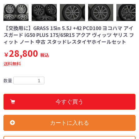
【交換用に】GRASS 15in 5.5J +42 PCD100 ヨコハマ アイ
スガード iG50 PLUS 175/65R15 アクア ヴィッツ ヤリス フ
ィット ノート 中古 スタッドレスタイヤホイールセット
28,800
￥
税込
送料無料
数量
今すぐ買う
カートに入れる