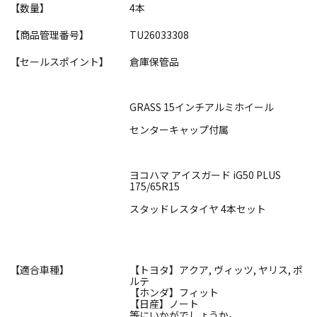
【数量】
4本
【商品管理番号】
TU26033308
【セールスポイント】
倉庫保管品
GRASS 15インチアルミホイール
センターキャップ付属
ヨコハマ アイスガード iG50 PLUS
175/65R15
スタッドレスタイヤ 4本セット
【適合車種】
【トヨタ】アクア, ヴィッツ, ヤリス, ポ
ルテ
【ホンダ】フィット
【日産】ノート
等にいかがでしょうか。