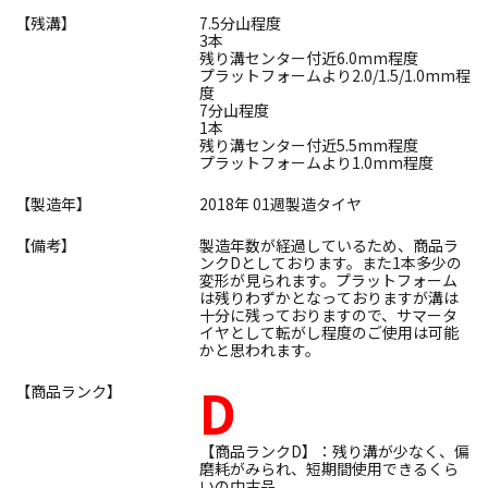
【残溝】
7.5分山程度
3本
残り溝センター付近6.0mm程度
プラットフォームより2.0/1.5/1.0mm程
度
7分山程度
1本
残り溝センター付近5.5mm程度
プラットフォームより1.0mm程度
【製造年】
2018年 01週製造タイヤ
【備考】
製造年数が経過しているため、商品ラ
ンクDとしております。また1本多少の
変形が見られます。プラットフォーム
は残りわずかとなっておりますが溝は
十分に残っておりますので、サマータ
イヤとして転がし程度のご使用は可能
かと思われます。
D
【商品ランク】
【商品ランクD】：残り溝が少なく、偏
磨耗がみられ、短期間使用できるくら
いの中古品