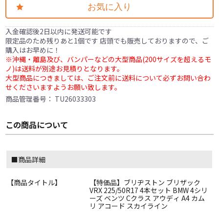
お気に入り
入金確認後2日以内に発送可能です
限定品のため残りあと1個です 店頭でも販売しておりますので、ご
購入はお早めに！
※沖縄・離島及び、バンパーなどの大型商品(200サイズを超えるモ
ノ)は送料が別途お見積りとなります。
大型商品につきましては、ご注文前に送料について必ずお問い合わ
せくださいますようお願い致します。
商品管理番号：
TU26033303
この商品について
■商品詳細
【商品タイトル】
【特価品】ブリヂストン ブリザック
VRX 225/50R17 4本セット BMW 4シリ
ーズ ベンツ Cクラス アウディ A4 カム
リ アコード スカイライン