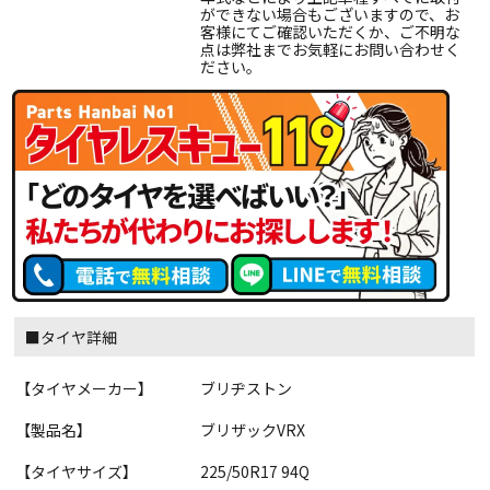
ができない場合もございますので、お
客様にてご確認いただくか、ご不明な
点は弊社までお気軽にお問い合わせく
ださい。
■タイヤ詳細
【タイヤメーカー】
ブリヂストン
【製品名】
ブリザックVRX
【タイヤサイズ】
225/50R17 94Q