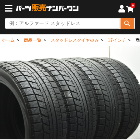
0
ホーム
商品一覧
スタッドレスタイヤのみ
17インチ
商