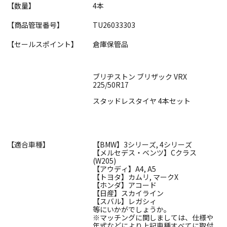
【数量】
4本
【商品管理番号】
TU26033303
【セールスポイント】
倉庫保管品
ブリヂストン ブリザック VRX
225/50R17
スタッドレスタイヤ 4本セット
【適合車種】
【BMW】3シリーズ, 4シリーズ
【メルセデス・ベンツ】Cクラス
(W205)
【アウディ】A4, A5
【トヨタ】カムリ, マークX
【ホンダ】アコード
【日産】スカイライン
【スバル】レガシィ
等にいかがでしょうか。
※マッチングに関しましては、仕様や
年式などにより上記車種すべてに取付