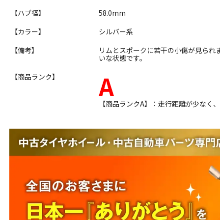
【ハブ径】
58.0mm
【カラー】
シルバー系
【備考】
リムとスポークに若干の小傷が見られ
いな状態です。
A
【商品ランク】
【商品ランクA】：走行距離が少なく