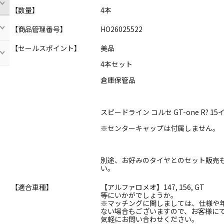
【数量】
4本
【商品管理番号】
HO26025522
【セールスポイント】
美品
4本セット
倉庫保管品
スピードライン コルセ GT-one R? 
※センターキャップは付属しません。
別途、お好みのタイヤとのセット販売
い。
【適合車種】
【アルファロメオ】147, 156, GT
等にいかがでしょうか。
※マッチングに関しましては、仕様や
ない場合もございますので、お客様に
気軽にお問い合わせください。