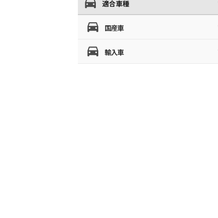
適合車種
国産車
輸入車