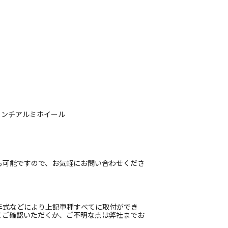
15インチアルミホイール
も可能ですので、お気軽にお問い合わせくださ
年式などにより上記車種すべてに取付ができ
てご確認いただくか、ご不明な点は弊社までお