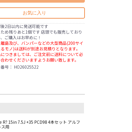
お気に入り
認後2日以内に発送可能です
ため残りあと1個です 店頭でも販売しており
で、ご購入はお早めに！
離島及び、バンパーなどの大型商品(200サイ
るモノ)は送料が別途お見積りとなります。
品につきましては、ご注文前に送料について必
い合わせくださいますようお願い致します。
理番号：
HO26025522
15in 7.5J +35 PCD98 4本セット アルフ
ドレス用