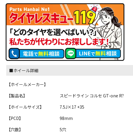
■ホイール詳細
【ホイールメーカー】
【製品名】
スピードライン コルセ GT-one R?
【ホイールサイズ】
7.5J×17 +35
【PCD】
98mm
【穴数】
5穴