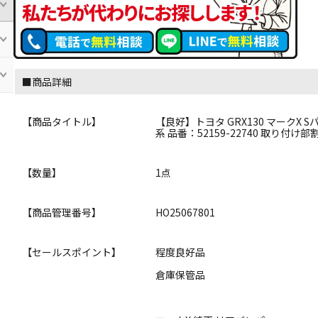
■商品詳細
【商品タイトル】
【良好】トヨタ GRX130 マークX 
系 品番：52159-22740 取り付
【数量】
1点
【商品管理番号】
HO25067801
【セールスポイント】
程度良好品
倉庫保管品