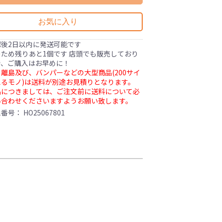
お気に入り
認後2日以内に発送可能です
ため残りあと1個です 店頭でも販売しており
で、ご購入はお早めに！
離島及び、バンパーなどの大型商品(200サイ
るモノ)は送料が別途お見積りとなります。
品につきましては、ご注文前に送料について必
い合わせくださいますようお願い致します。
理番号：
HO25067801