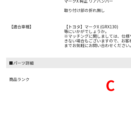
マークX 純正 リアバンパー
取り付け部の折れ無し
【適合車種】
【トヨタ】マークX (GRX130)
等にいかがでしょうか。
※マッチングに関しましては、仕様
きない場合もございますので、お客
までお気軽にお問い合わせください
■パーツ詳細
C
商品ランク