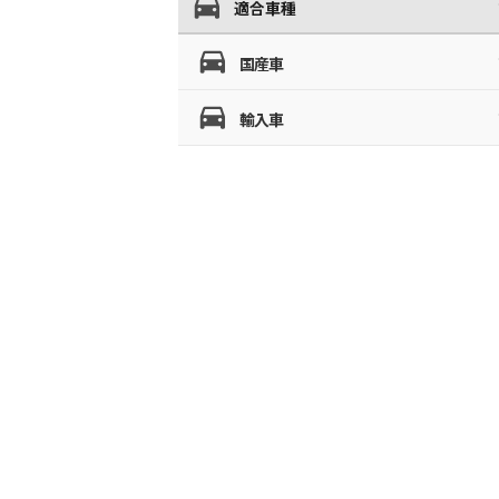
適合車種
国産車
輸入車