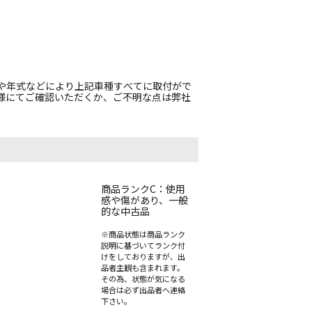
や年式などにより上記車種すべてに取付がで
様にてご確認いただくか、ご不明な点は弊社
。
商品ランクC：使用
感や傷があり、一般
的な中古品
※商品状態は商品ランク
説明に基づいてランク付
けをしておりますが、出
品者主観も含まれます。
その為、状態が気になる
場合は必ず出品者へ連絡
下さい。