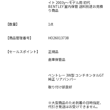
イト 2003y～モデル用 初代
BENTLEY 室内保管 送料別途お見積
り商品
【数量】
1点
【商品管理番号】
HO26013738
【セールスポイント】
正規品
倉庫保管品
ベントレー 3W型 コンチネンタルGT
純正 リアバンパー
取り付け部良好
※大型商品のため到着の日時指定、
代引き発送はお受けできません。