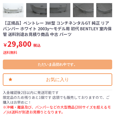
【正規品】ベントレー 3W型 コンチネンタルGT 純正 リア
バンパー ホワイト 2003y～モデル用 初代 BENTLEY 室内保
管 送料別途お見積り商品 中古 パーツ
29,800
￥
税込
送料無料
ただいま品切れ中です。
お気に入り
入金確認後2日以内に発送可能です
限定品のため残りあと1個です 店頭でも販売しておりますので、ご
購入はお早めに！
※沖縄・離島及び、バンパーなどの大型商品(200サイズを超えるモ
ノ)は送料が別途お見積りとなります。