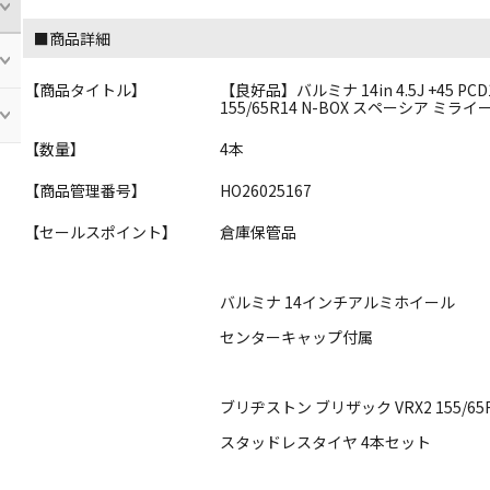
■商品詳細
【商品タイトル】
【良好品】バルミナ 14in 4.5J +45 P
155/65R14 N-BOX スペーシア ミ
【数量】
4本
【商品管理番号】
HO26025167
【セールスポイント】
倉庫保管品
バルミナ 14インチアルミホイール
センターキャップ付属
ブリヂストン ブリザック VRX2 155/65
スタッドレスタイヤ 4本セット