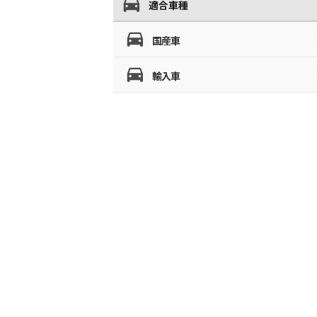
適合車種
国産車
輸入車