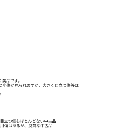
く美品です。
近に小傷が見られますが、大きく目立つ傷等は
い
、目立つ傷もほとんどない中古品
使用傷はあるが、良質な中古品