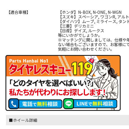
【適合車種】
【ホンダ】N-BOX, N-ONE, N-WGN
【スズキ】スペーシア, ワゴンR, アル
【ダイハツ】ムーブ, ミライース, タン
【三菱】デリカミニ
【日産】デイズ, ルークス
等にいかがでしょうか。
※マッチングに関しましては、仕様や
ない場合もございますので、お客様に
気軽にお問い合わせください。
■ホイール詳細