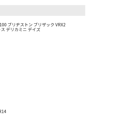
CD100 ブリヂストン ブリザック VRX2
ライース デリカミニ デイズ
R14