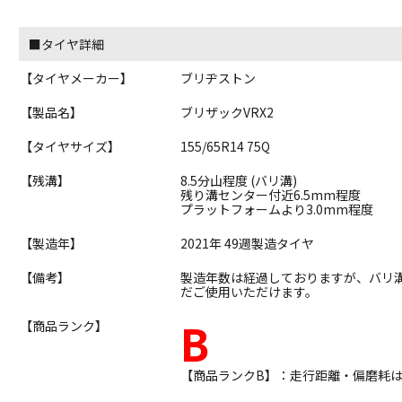
■タイヤ詳細
【タイヤメーカー】
ブリヂストン
【製品名】
ブリザックVRX2
【タイヤサイズ】
155/65R14 75Q
【残溝】
8.5分山程度 (バリ溝)
残り溝センター付近6.5mm程度
プラットフォームより3.0mm程度
【製造年】
2021年 49週製造タイヤ
【備考】
製造年数は経過しておりますが、バリ
だご使用いただけます。
B
【商品ランク】
【商品ランクB】：走行距離・偏磨耗