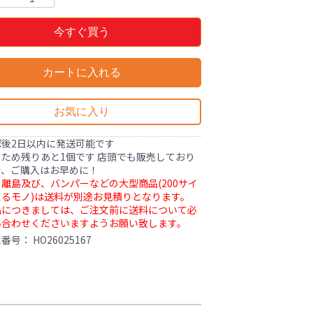
今すぐ買う
カートに入れる
お気に入り
認後2日以内に発送可能です
ため残りあと1個です 店頭でも販売しており
で、ご購入はお早めに！
離島及び、バンパーなどの大型商品(200サイ
るモノ)は送料が別途お見積りとなります。
品につきましては、ご注文前に送料について必
い合わせくださいますようお願い致します。
理番号：
HO26025167