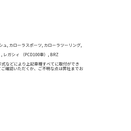
ッシュ, カローラスポーツ, カローラツーリング,
レガシィ （PCD100車）, BRZ
年式などにより上記車種すべてに取付ができ
てご確認いただくか、ご不明な点は弊社までお