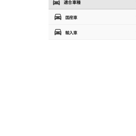
適合車種
国産車
輸入車