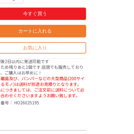
今すぐ買う
カートに入れる
お気に入り
認後2日以内に発送可能です
ため残りあと1個です 店頭でも販売しており
で、ご購入はお早めに！
離島及び、バンパーなどの大型商品(200サイ
るモノ)は送料が別途お見積りとなります。
品につきましては、ご注文前に送料について必
い合わせくださいますようお願い致します。
理番号：
HO26025195