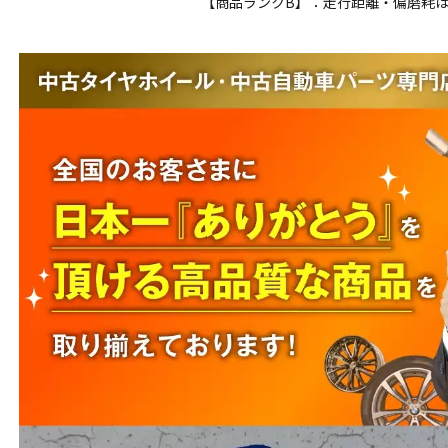
【商品ランクB】：走行距離・偏磨耗