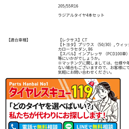
205/55R16
ラジアルタイヤ4本セット
【適合車種】
【レクサス】CT
【トヨタ】プリウス （50/30）, ウィ
カローラセダン, 86
【スバル】インプレッサ （PCD100車）, 
等にいかがでしょうか。
※マッチングに関しましては、仕様や
ない場合もございますので、お客様に
気軽にお問い合わせください。