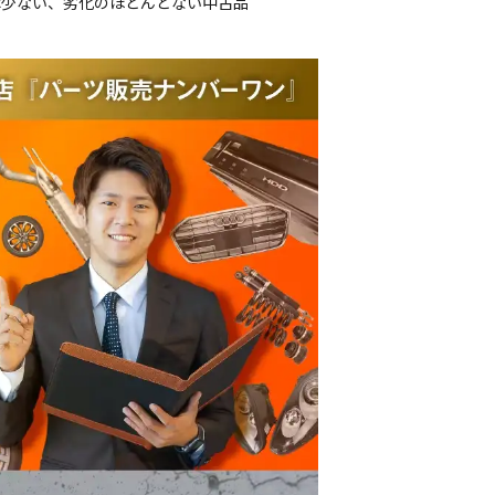
は少ない、劣化のほとんどない中古品