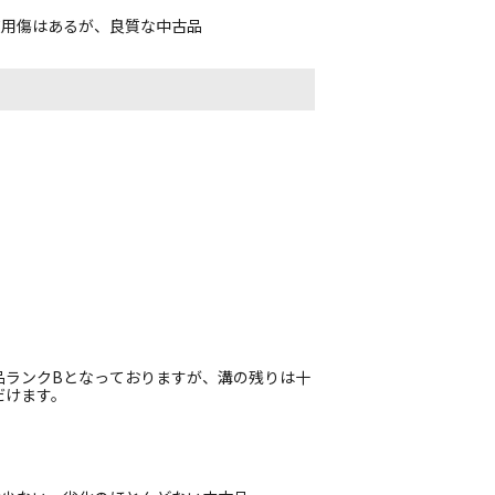
使用傷はあるが、良質な中古品
品ランクBとなっておりますが、溝の残りは十
だけます。