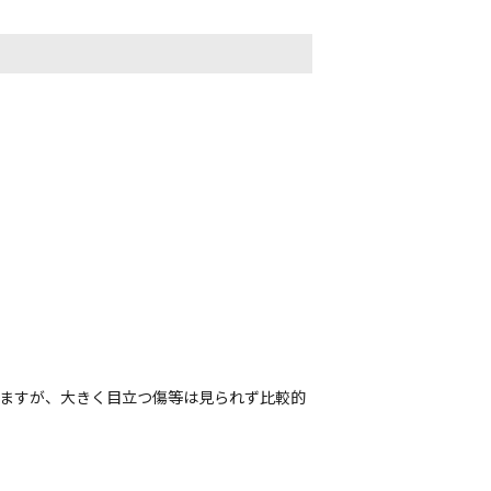
れますが、大きく目立つ傷等は見られず比較的