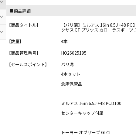
■商品詳細
【商品タイトル】
【バリ溝】ミルアス 16in 6.5J +48 PCD
クサス CT プリウス カローラスポーツ
【数量】
4本
【商品管理番号】
HO26025195
【セールスポイント】
バリ溝
4本セット
倉庫保管品
ミルアス 16in 6.5J +48 PCD100
センターキャップ付属
トーヨー オブザーブ GIZ2