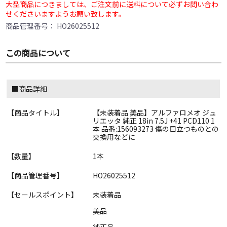
大型商品につきましては、ご注文前に送料について必ずお問い合わ
せくださいますようお願い致します。
商品管理番号：
HO26025512
この商品について
■商品詳細
【商品タイトル】
【未装着品 美品】アルファロメオ ジュ
リエッタ 純正 18in 7.5J +41 PCD110 1
本 品番:156093273 傷の目立つものとの
交換用などに
【数量】
1本
【商品管理番号】
HO26025512
【セールスポイント】
未装着品
美品
純正品