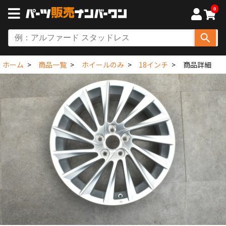
0
ホーム
商品一覧
ホイールのみ
18インチ
商品詳細