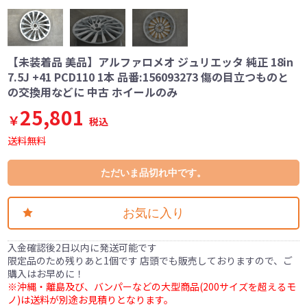
【未装着品 美品】アルファロメオ ジュリエッタ 純正 18in
7.5J +41 PCD110 1本 品番:156093273 傷の目立つものと
の交換用などに 中古 ホイールのみ
25,801
￥
税込
送料無料
ただいま品切れ中です。
お気に入り
入金確認後2日以内に発送可能です
限定品のため残りあと1個です 店頭でも販売しておりますので、ご
購入はお早めに！
※沖縄・離島及び、バンパーなどの大型商品(200サイズを超えるモ
ノ)は送料が別途お見積りとなります。