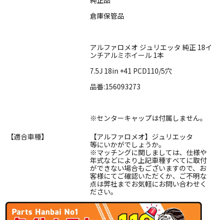
倉庫保管品
アルファロメオ ジュリエッタ 純正 18イ
ンチアルミホイール 1本
7.5J 18in +41 PCD110/5穴
品番:156093273
※センターキャップは付属しません。
【適合車種】
【アルファロメオ】ジュリエッタ
等にいかがでしょうか。
※マッチングに関しましては、仕様や
年式などにより上記車種すべてに取付
ができない場合もございますので、お
客様にてご確認いただくか、ご不明な
点は弊社までお気軽にお問い合わせく
ださい。