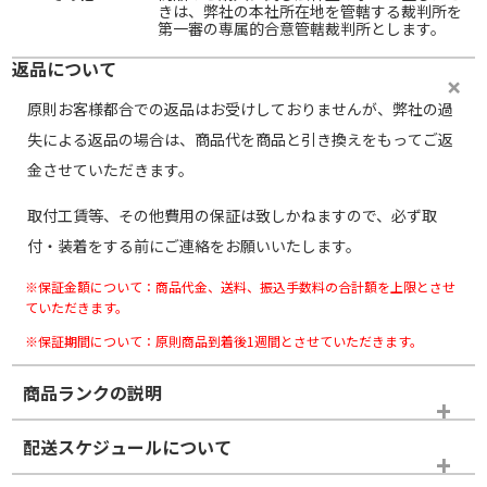
きは、弊社の本社所在地を管轄する裁判所を
第一審の専属的合意管轄裁判所とします。
返品について
原則お客様都合での返品はお受けしておりませんが、弊社の過
失による返品の場合は、商品代を商品と引き換えをもってご返
金させていただきます。
取付工賃等、その他費用の保証は致しかねますので、必ず取
付・装着をする前にご連絡をお願いいたします。
※保証金額について：商品代金、送料、振込手数料の合計額を上限とさせ
ていただきます。
※保証期間について：原則商品到着後1週間とさせていただきます。
商品ランクの説明
※商品ランクは出品者の主観により判断しておりますので、あら
配送スケジュールについて
かじめご了承ください。