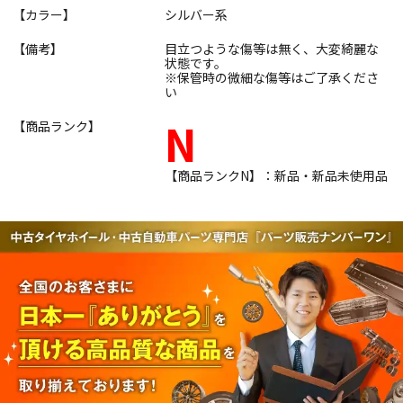
【カラー】
シルバー系
【備考】
目立つような傷等は無く、大変綺麗な
状態です。
※保管時の微細な傷等はご了承くださ
い
N
【商品ランク】
【商品ランクN】：新品・新品未使用品