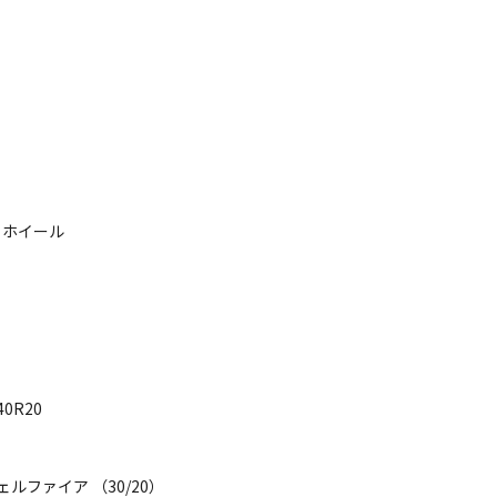
ミホイール
40R20
ェルファイア （30/20）