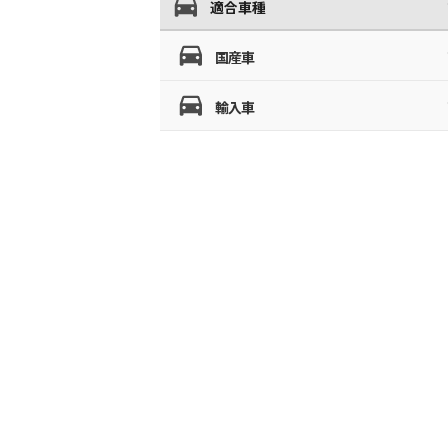
適合車種
国産車
輸入車