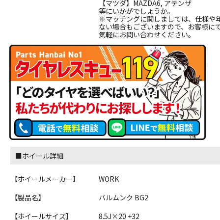
【マツダ】MAZDA6, アテンザ
等にいかがでしょうか。
※マッチングに関しましては、仕様や
ない場合もございますので、お客様に
気軽にお問い合わせください。
■ホイール詳細
【ホイールメーカー】
WORK
【製品名】
バルムンク BG2
【ホイールサイズ】
8.5J×20 +32