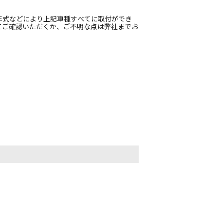
年式などにより上記車種すべてに取付ができ
てご確認いただくか、ご不明な点は弊社までお