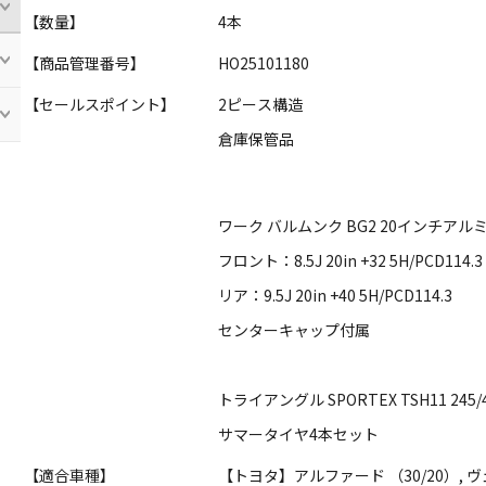
【数量】
4本
【商品管理番号】
HO25101180
【セールスポイント】
2ピース構造
倉庫保管品
ワーク バルムンク BG2 20インチアル
フロント：8.5J 20in +32 5H/PCD114.3
リア：9.5J 20in +40 5H/PCD114.3
センターキャップ付属
トライアングル SPORTEX TSH11 245/
サマータイヤ4本セット
【適合車種】
【トヨタ】アルファード （30/20）, ヴ