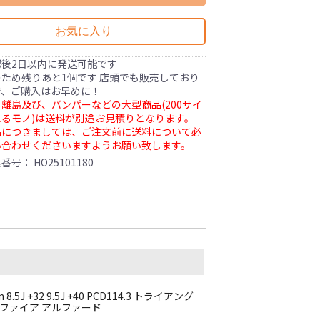
お気に入り
認後2日以内に発送可能です
ため残りあと1個です 店頭でも販売しており
で、ご購入はお早めに！
離島及び、バンパーなどの大型商品(200サイ
るモノ)は送料が別途お見積りとなります。
品につきましては、ご注文前に送料について必
い合わせくださいますようお願い致します。
理番号：
HO25101180
.5J +32 9.5J +40 PCD114.3 トライアング
 ヴェルファイア アルファード