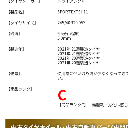
【タイヤメーカー】
トライアングル
【製品名】
SPORTEXTSH11
【タイヤサイズ】
245/40R20 95Y
【残溝】
6.5分山程度
5.0mm
【製造年】
2021年 21週製造タイヤ
2021年 21週製造タイヤ
2021年 20週製造タイヤ
2021年 20週製造タイヤ
【備考】
使用感に伴い残り溝が少なくなってき
い。
C
【商品ランク】
【商品ランクC】：偏磨耗・劣化は感