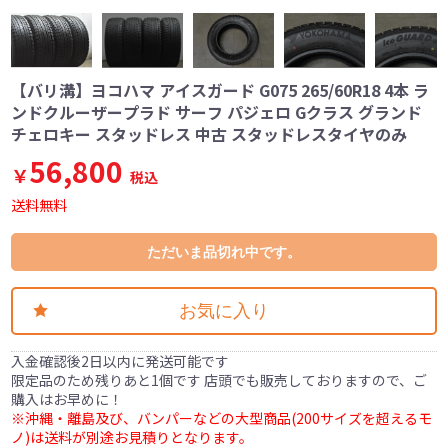
【バリ溝】ヨコハマ アイスガード G075 265/60R18 4本 ラ
ンドクルーザープラド サーフ パジェロ Gクラス グランド
チェロキー スタッドレス 中古 スタッドレスタイヤのみ
56,800
￥
税込
送料無料
ただいま品切れ中です。
お気に入り
入金確認後2日以内に発送可能です
限定品のため残りあと1個です 店頭でも販売しておりますので、ご
購入はお早めに！
※沖縄・離島及び、バンパーなどの大型商品(200サイズを超えるモ
ノ)は送料が別途お見積りとなります。