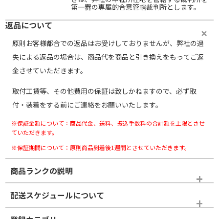
第一審の専属的合意管轄裁判所とします。
返品について
原則お客様都合での返品はお受けしておりませんが、弊社の過
失による返品の場合は、商品代を商品と引き換えをもってご返
金させていただきます。
取付工賃等、その他費用の保証は致しかねますので、必ず取
付・装着をする前にご連絡をお願いいたします。
※保証金額について：商品代金、送料、振込手数料の合計額を上限とさせ
ていただきます。
※保証期間について：原則商品到着後1週間とさせていただきます。
商品ランクの説明
※商品ランクは出品者の主観により判断しておりますので、あら
配送スケジュールについて
かじめご了承ください。