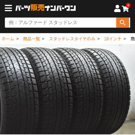
0
ホーム
商品一覧
スタッドレスタイヤのみ
18インチ
商