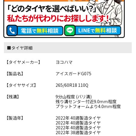
■タイヤ詳細
【タイヤメーカー】
ヨコハマ
【製品名】
アイスガードG075
【タイヤサイズ】
265/60R18 110Q
【残溝】
9分山程度 (バリ溝)
残り溝センター付近9.0ｍｍ程度
プラットフォームより4.0ｍｍ程度
【製造年】
2022年 40週製造タイヤ
2022年 40週製造タイヤ
2022年 40週製造タイヤ
2022年 38週製造タイヤ