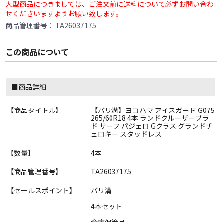
大型商品につきましては、ご注文前に送料について必ずお問い合わ
せくださいますようお願い致します。
商品管理番号：
TA26037175
この商品について
■商品詳細
【商品タイトル】
【バリ溝】ヨコハマ アイスガード G075
265/60R18 4本 ランドクルーザープラ
ド サーフ パジェロ Gクラス グランドチ
ェロキー スタッドレス
【数量】
4本
【商品管理番号】
TA26037175
【セールスポイント】
バリ溝
4本セット
倉庫保管品