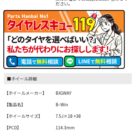
ださい。
■ホイール詳細
【ホイールメーカー】
BIGWAY
【製品名】
B-Win
【ホイールサイズ】
7.5J×18 +38
【PCD】
114.3mm