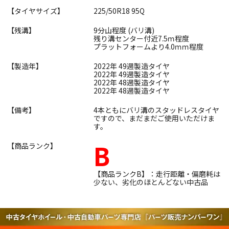
【タイヤサイズ】
225/50R18 95Q
【残溝】
9分山程度 (バリ溝)
残り溝センター付近7.5ｍ程度
プラットフォームより4.0ｍｍ程度
【製造年】
2022年 49週製造タイヤ
2022年 49週製造タイヤ
2022年 48週製造タイヤ
2022年 48週製造タイヤ
【備考】
4本ともにバリ溝のスタッドレスタイヤ
ですので、まだまだご使用いただけま
す。
B
【商品ランク】
【商品ランクB】：走行距離・偏磨耗は
少ない、劣化のほとんどない中古品