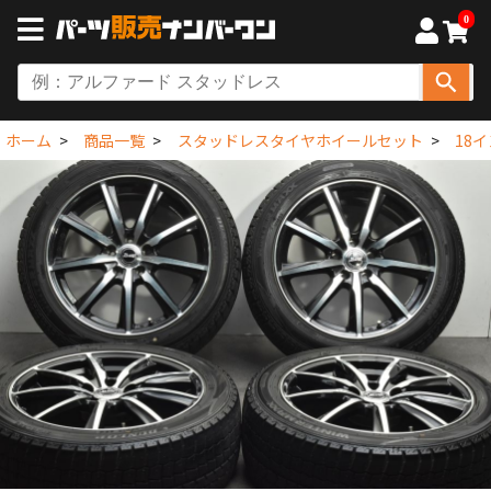
0
ホーム
商品一覧
スタッドレスタイヤホイールセット
18