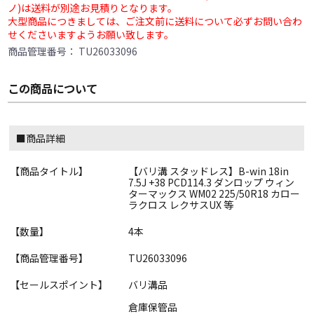
ノ)は送料が別途お見積りとなります。
大型商品につきましては、ご注文前に送料について必ずお問い合わ
せくださいますようお願い致します。
商品管理番号：
TU26033096
この商品について
■商品詳細
【商品タイトル】
【バリ溝 スタッドレス】B-win 18in
7.5J +38 PCD114.3 ダンロップ ウィン
ターマックス WM02 225/50R18 カロー
ラクロス レクサスUX 等
【数量】
4本
【商品管理番号】
TU26033096
【セールスポイント】
バリ溝品
倉庫保管品