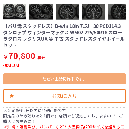
【バリ溝 スタッドレス】B-win 18in 7.5J +38 PCD114.3
ダンロップ ウィンターマックス WM02 225/50R18 カロー
ラクロス レクサスUX 等 中古 スタッドレスタイヤホイール
セット
70,800
￥
税込
送料無料
ただいま品切れ中です。
お気に入り
入金確認後2日以内に発送可能です
限定品のため残りあと1個です 店頭でも販売しておりますので、ご
購入はお早めに！
※沖縄・離島及び、バンパーなどの大型商品(200サイズを超えるモ