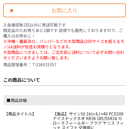
お気に入り
入金確認後2日以内に発送可能です
限定品のため残りあと1個です 店頭でも販売しておりますので、ご
購入はお早めに！
※沖縄・離島及び、バンパーなどの大型商品(200サイズを超えるモ
ノ)は送料が別途お見積りとなります。
大型商品につきましては、ご注文前に送料について必ずお問い合わ
せくださいますようお願い致します。
商品管理番号：
TU26033257
この商品について
■商品詳細
【商品タイトル】
【美品】ザインSS 16in 6J +40 PCD100
アイステックネオ KR36 185/55R16 カ
ローラフィールダー アクア ヤリス フィ
ット スイフト 交換用に