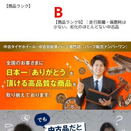
B
【商品ランク】
【商品ランクB】：走行距離・偏磨耗は
少ない、劣化のほとんどない中古品