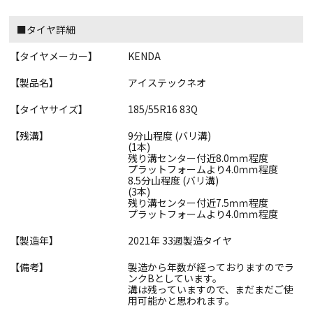
■タイヤ詳細
【タイヤメーカー】
KENDA
【製品名】
アイステックネオ
【タイヤサイズ】
185/55R16 83Q
【残溝】
9分山程度 (バリ溝)
(1本)
残り溝センター付近8.0ｍｍ程度
プラットフォームより4.0ｍｍ程度
8.5分山程度 (バリ溝)
(3本)
残り溝センター付近7.5ｍｍ程度
プラットフォームより4.0ｍｍ程度
【製造年】
2021年 33週製造タイヤ
【備考】
製造から年数が経っておりますのでラ
ンクBとしています。
溝は残っていますので、まだまだご使
用可能かと思われます。