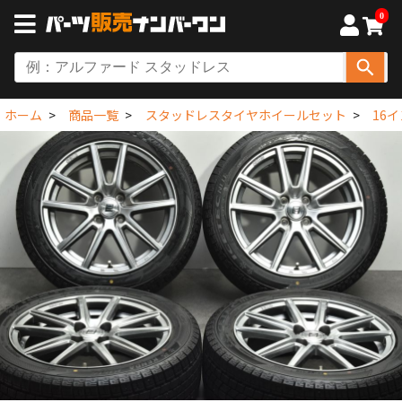
0
ホーム
商品一覧
スタッドレスタイヤホイールセット
16