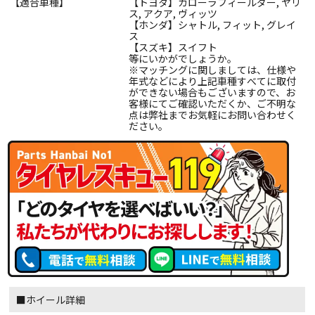
【適合車種】
【トヨタ】カローラフィールダー, ヤリ
ス, アクア, ヴィッツ
【ホンダ】シャトル, フィット, グレイ
ス
【スズキ】スイフト
等にいかがでしょうか。
※マッチングに関しましては、仕様や
年式などにより上記車種すべてに取付
ができない場合もございますので、お
客様にてご確認いただくか、ご不明な
点は弊社までお気軽にお問い合わせく
ださい。
■ホイール詳細