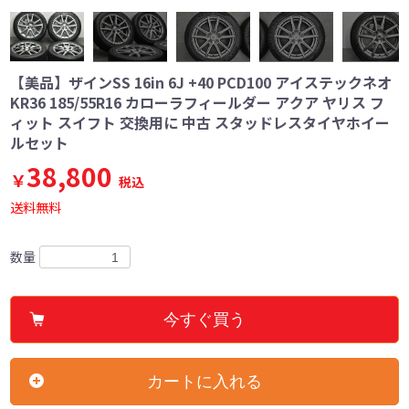
【美品】ザインSS 16in 6J +40 PCD100 アイステックネオ
KR36 185/55R16 カローラフィールダー アクア ヤリス フ
ィット スイフト 交換用に 中古 スタッドレスタイヤホイー
ルセット
38,800
￥
税込
送料無料
数量
今すぐ買う
カートに入れる