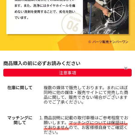
商品購入の前に必ずお読みください
注意事項
在庫に関して
複数の媒体で販売しております。まれにほぼ
同時に他の媒体・販売サイトにて完売した商
品に関して、販売できない場合がございます
のでご了承ください。
マッチングに
商品説明に記載の取付車種はご参考程度でお
関して
願いします。
マッチングについては保証はし
ておりません
ので、お客様様自身でご確認く
ださい。