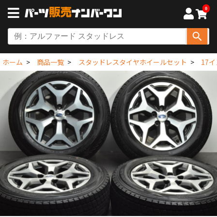
0
ホーム
商品一覧
スタッドレスタイヤホイールセット
17