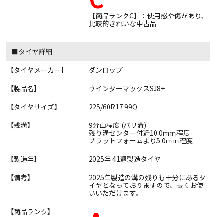
【商品ランクC】：使用感や傷があり、
比較的きれいな中古品
■タイヤ詳細
【タイヤメーカー】
ダンロップ
【製品名】
ウインターマックスSJ8+
【タイヤサイズ】
225/60R17 99Q
【残溝】
9分山程度 (バリ溝)
残り溝センター付近10.0ｍｍ程度
プラットフォームより5.0ｍｍ程度
【製造年】
2025年 41週製造タイヤ
【備考】
2025年製造の溝の残りも十分にあるタ
イヤとなっておりますので、長くお使
いいただけます。
【商品ランク】