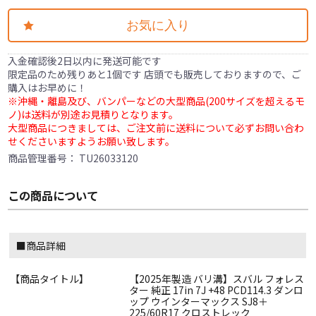
お気に入り
入金確認後2日以内に発送可能です
限定品のため残りあと1個です 店頭でも販売しておりますので、ご
購入はお早めに！
※沖縄・離島及び、バンパーなどの大型商品(200サイズを超えるモ
ノ)は送料が別途お見積りとなります。
大型商品につきましては、ご注文前に送料について必ずお問い合わ
せくださいますようお願い致します。
商品管理番号：
TU26033120
この商品について
■商品詳細
【商品タイトル】
【2025年製造 バリ溝】スバル フォレス
ター 純正 17in 7J +48 PCD114.3 ダンロ
ップ ウインターマックス SJ8＋
225/60R17 クロストレック