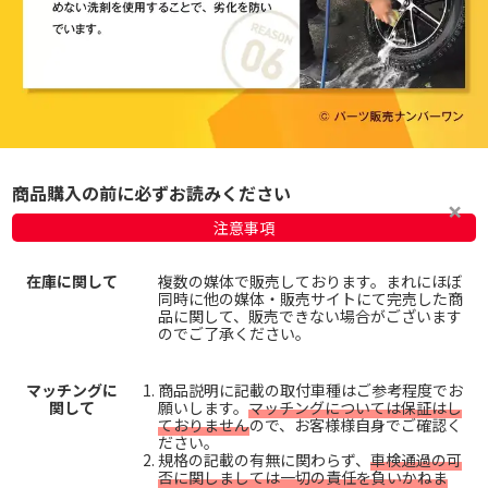
商品購入の前に必ずお読みください
注意事項
在庫に関して
複数の媒体で販売しております。まれにほぼ
同時に他の媒体・販売サイトにて完売した商
品に関して、販売できない場合がございます
のでご了承ください。
マッチングに
商品説明に記載の取付車種はご参考程度でお
関して
願いします。
マッチングについては保証はし
ておりません
ので、お客様様自身でご確認く
ださい。
規格の記載の有無に関わらず、
車検通過の可
否に関しましては一切の責任を負いかねま