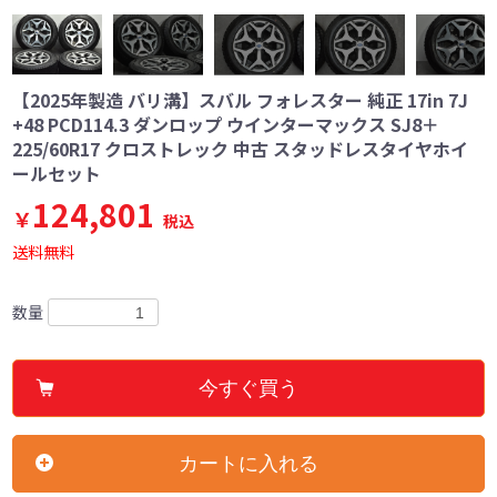
【2025年製造 バリ溝】スバル フォレスター 純正 17in 7J
+48 PCD114.3 ダンロップ ウインターマックス SJ8＋
225/60R17 クロストレック 中古 スタッドレスタイヤホイ
ールセット
124,801
￥
税込
送料無料
数量
今すぐ買う
カートに入れる