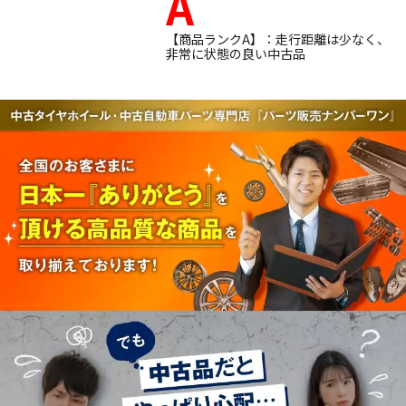
A
【商品ランクA】：走行距離は少なく、
非常に状態の良い中古品