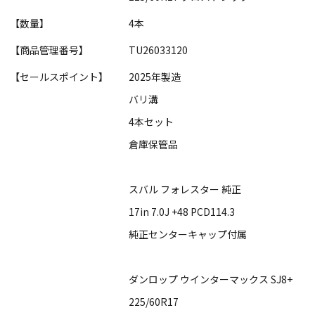
【数量】
4本
【商品管理番号】
TU26033120
【セールスポイント】
2025年製造
バリ溝
4本セット
倉庫保管品
スバル フォレスター 純正
17in 7.0J +48 PCD114.3
純正センターキャップ付属
ダンロップ ウインターマックス SJ8+
225/60R17