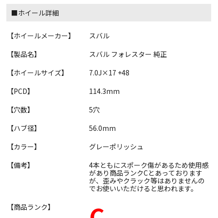
■ホイール詳細
【ホイールメーカー】
スバル
【製品名】
スバル フォレスター 純正
【ホイールサイズ】
7.0J×17 +48
【PCD】
114.3mm
【穴数】
5穴
【ハブ径】
56.0mm
【カラー】
グレーポリッシュ
【備考】
4本ともにスポーク傷があるため使用感
があり商品ランクCとあっております
が、歪みやクラック等はありませんの
でお使いいただけると思われます。
C
【商品ランク】