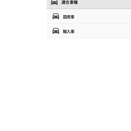
適合車種
国産車
輸入車