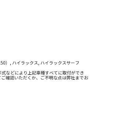
0）, ハイラックス, ハイラックスサーフ
年式などにより上記車種すべてに取付ができ
てご確認いただくか、ご不明な点は弊社までお