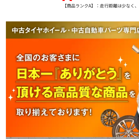
【商品ランクA】：走行距離は少なく