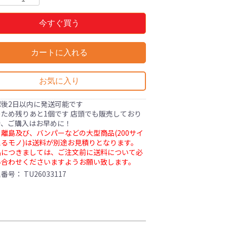
今すぐ買う
カートに入れる
お気に入り
認後2日以内に発送可能です
ため残りあと1個です 店頭でも販売しており
で、ご購入はお早めに！
離島及び、バンパーなどの大型商品(200サイ
るモノ)は送料が別途お見積りとなります。
品につきましては、ご注文前に送料について必
い合わせくださいますようお願い致します。
理番号：
TU26033117