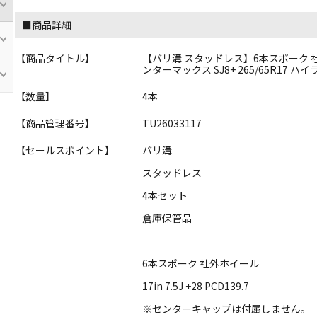
■商品詳細
【商品タイトル】
【バリ溝 スタッドレス】6本スポーク 社外 17
ンターマックス SJ8+ 265/65R17 ハ
【数量】
4本
【商品管理番号】
TU26033117
【セールスポイント】
バリ溝
スタッドレス
4本セット
倉庫保管品
6本スポーク 社外ホイール
17in 7.5J +28 PCD139.7
※センターキャップは付属しません。