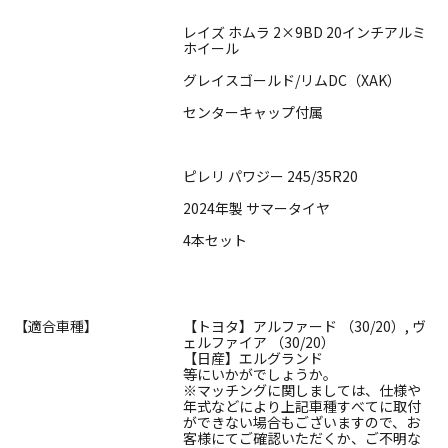
レイズ ホムラ 2×9BD 20インチアルミ
ホイール
グレイスゴールド/リムDC（XAK）
センターキャップ付属
ピレリ パワジー 245/35R20
2024年製 サマータイヤ
4本セット
【適合車種】
【トヨタ】アルファード （30/20）, ヴ
ェルファイア （30/20）
【日産】エルグランド
等にいかがでしょうか。
※マッチングに関しましては、仕様や
年式などにより上記車種すべてに取付
ができない場合もございますので、お
客様にてご確認いただくか、ご不明な