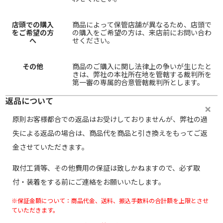
店頭での購入
商品によって保管店舗が異なるため、店頭で
をご希望の方
の購入をご希望の方は、来店前にお問い合わ
へ
せください。
その他
商品のご購入に関し法律上の争いが生じたと
きは、弊社の本社所在地を管轄する裁判所を
第一審の専属的合意管轄裁判所とします。
返品について
原則お客様都合での返品はお受けしておりませんが、弊社の過
失による返品の場合は、商品代を商品と引き換えをもってご返
金させていただきます。
取付工賃等、その他費用の保証は致しかねますので、必ず取
付・装着をする前にご連絡をお願いいたします。
※保証金額について：商品代金、送料、振込手数料の合計額を上限とさせ
ていただきます。