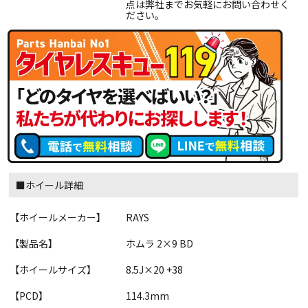
点は弊社までお気軽にお問い合わせく
ださい。
■ホイール詳細
【ホイールメーカー】
RAYS
【製品名】
ホムラ 2×9 BD
【ホイールサイズ】
8.5J×20 +38
【PCD】
114.3mm