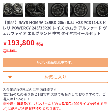
【美品】RAYS HOMRA 2x9BD 20in 8.5J +38 PCD114.3 ピ
レリ POWERGY 245/35R20 レイズ ホムラ アルファード ヴ
ェルファイア エルグランド 中古 タイヤホイールセット
193,800
￥
税込
送料無料
ただいま品切れ中です。
お気に入り
入金確認後2日以内に発送可能です
限定品のため残りあと1個です 店頭でも販売しておりますので、ご
購入はお早めに！
※沖縄・離島及び、バンパーなどの大型商品(200サイズを超えるモ
ノ)は送料が別途お見積りとなります。