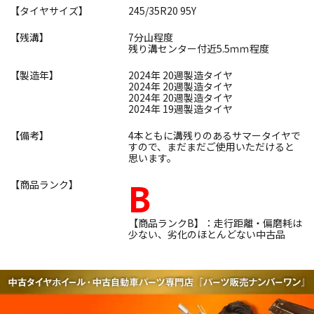
【タイヤサイズ】
245/35R20 95Y
【残溝】
7分山程度
残り溝センター付近5.5ｍｍ程度
【製造年】
2024年 20週製造タイヤ
2024年 20週製造タイヤ
2024年 20週製造タイヤ
2024年 19週製造タイヤ
【備考】
4本ともに溝残りのあるサマータイヤで
すので、まだまだご使用いただけると
思います。
B
【商品ランク】
【商品ランクB】：走行距離・偏磨耗は
少ない、劣化のほとんどない中古品