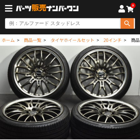
0
ホーム
商品一覧
タイヤホイールセット
20インチ
商品