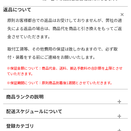
返品について
原則お客様都合での返品はお受けしておりませんが、弊社の過
失による返品の場合は、商品代を商品と引き換えをもってご返
金させていただきます。
取付工賃等、その他費用の保証は致しかねますので、必ず取
付・装着をする前にご連絡をお願いいたします。
※保証金額について：商品代金、送料、振込手数料の合計額を上限とさせ
ていただきます。
※保証期間について：原則商品到着後1週間とさせていただきます。
商品ランクの説明
※商品ランクは出品者の主観により判断しておりますので、あら
配送スケジュールについて
かじめご了承ください。
登録カテゴリ
ホイールランク
タイヤランク