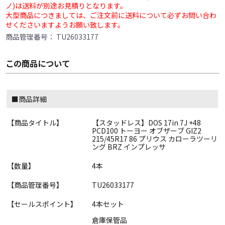
ノ)は送料が別途お見積りとなります。
大型商品につきましては、ご注文前に送料について必ずお問い合わ
せくださいますようお願い致します。
商品管理番号：
TU26033177
この商品について
■商品詳細
【商品タイトル】
【スタッドレス】DOS 17in 7J +48
PCD100 トーヨー オブザーブ GIZ2
215/45R17 86 プリウス カローラツーリ
ング BRZ インプレッサ
【数量】
4本
【商品管理番号】
TU26033177
【セールスポイント】
4本セット
倉庫保管品