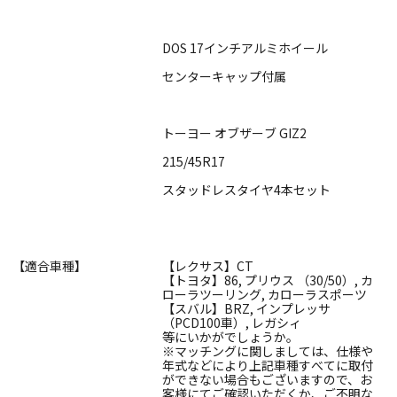
DOS 17インチアルミホイール
センターキャップ付属
トーヨー オブザーブ GIZ2
215/45R17
スタッドレスタイヤ4本セット
【適合車種】
【レクサス】CT
【トヨタ】86, プリウス （30/50）, カ
ローラツーリング, カローラスポーツ
【スバル】BRZ, インプレッサ
（PCD100車）, レガシィ
等にいかがでしょうか。
※マッチングに関しましては、仕様や
年式などにより上記車種すべてに取付
ができない場合もございますので、お
客様にてご確認いただくか、ご不明な