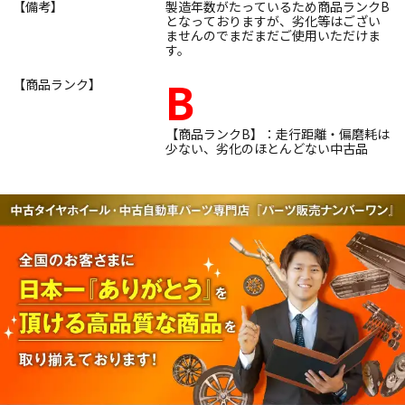
【備考】
製造年数がたっているため商品ランクB
となっておりますが、劣化等はござい
ませんのでまだまだご使用いただけま
す。
B
【商品ランク】
【商品ランクB】：走行距離・偏磨耗は
少ない、劣化のほとんどない中古品