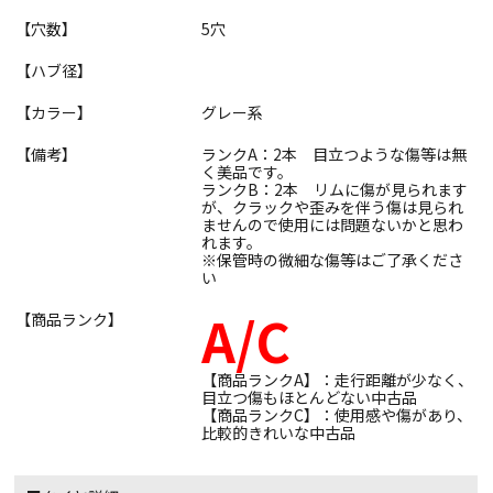
【穴数】
5穴
【ハブ径】
【カラー】
グレー系
【備考】
ランクA：2本 目立つような傷等は無
く美品です。
ランクB：2本 リムに傷が見られます
が、クラックや歪みを伴う傷は見られ
ませんので使用には問題ないかと思わ
れます。
※保管時の微細な傷等はご了承くださ
い
A/C
【商品ランク】
【商品ランクA】：走行距離が少なく、
目立つ傷もほとんどない中古品
【商品ランクC】：使用感や傷があり、
比較的きれいな中古品