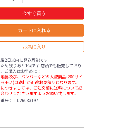
今すぐ買う
カートに入れる
お気に入り
認後2日以内に発送可能です
ため残りあと1個です 店頭でも販売しており
で、ご購入はお早めに！
離島及び、バンパーなどの大型商品(200サイ
るモノ)は送料が別途お見積りとなります。
品につきましては、ご注文前に送料について必
い合わせくださいますようお願い致します。
理番号：
TU26033197