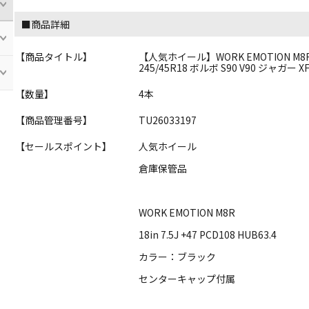
■商品詳細
【商品タイトル】
【人気ホイール】WORK EMOTION M8R 18in
245/45R18 ボルボ S90 V90 ジャガ
【数量】
4本
【商品管理番号】
TU26033197
【セールスポイント】
人気ホイール
倉庫保管品
WORK EMOTION M8R
18in 7.5J +47 PCD108 HUB63.4
カラー：ブラック
センターキャップ付属