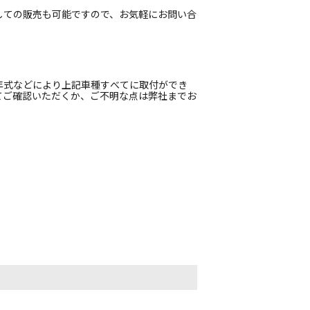
しての販売も可能ですので、お気軽にお問い合
年式などにより上記車種すべてに取付ができ
てご確認いただくか、ご不明な点は弊社までお