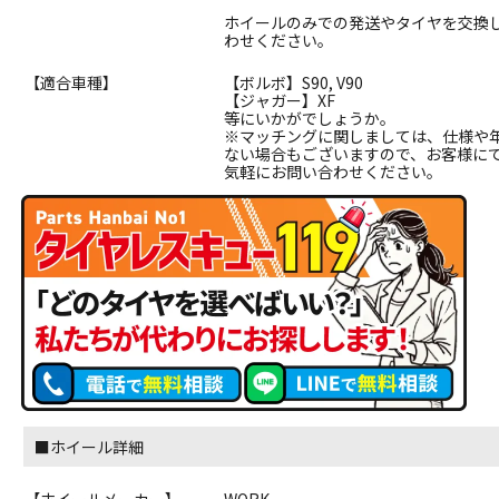
ホイールのみでの発送やタイヤを交換
わせください。
【適合車種】
【ボルボ】S90, V90
【ジャガー】XF
等にいかがでしょうか。
※マッチングに関しましては、仕様や
ない場合もございますので、お客様に
気軽にお問い合わせください。
■ホイール詳細
【ホイールメーカー】
WORK