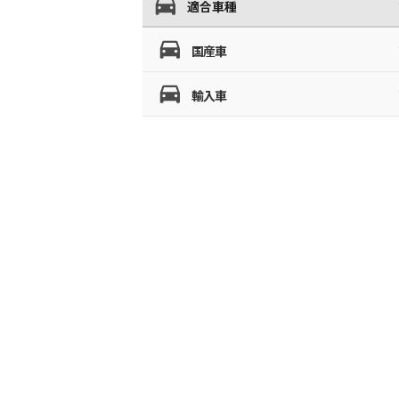
適合車種
国産車
輸入車