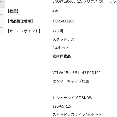
SNOW 195/65R15 プリウス カロー
【数量】
4本
【商品管理番号】
TU26033168
【セールスポイント】
バリ溝
スタッドレス
4本セット
倉庫保管品
VELVA 15in 5.5J +43 PCD100
センターキャップ付属
ミシュラン X-ICE SNOW
195/65R15
スタッドレスタイヤ4本セット