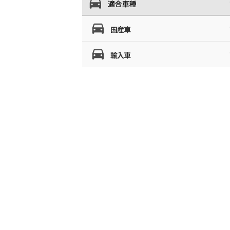
適合車種
国産車
輸入車