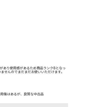
化があり使用感があるため商品ランクBとなっ
いませんのでまだまだお使いいただけます。
使用傷はあるが、良質な中古品