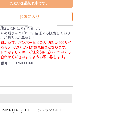
ただいま品切れ中です。
お気に入り
認後2日以内に発送可能です
ため残りあと1個です 店頭でも販売しており
で、ご購入はお早めに！
離島及び、バンパーなどの大型商品(200サイ
るモノ)は送料が別途お見積りとなります。
品につきましては、ご注文前に送料について必
い合わせくださいますようお願い致します。
理番号：
TU26033168
n 6J +43 PCD100 ミシュラン X-ICE