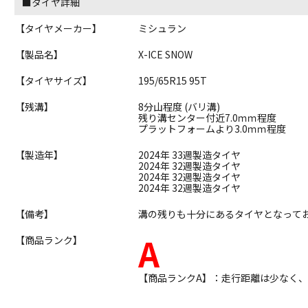
■タイヤ詳細
【タイヤメーカー】
ミシュラン
【製品名】
X-ICE SNOW
【タイヤサイズ】
195/65R15 95T
【残溝】
8分山程度 (バリ溝)
残り溝センター付近7.0ｍｍ程度
プラットフォームより3.0ｍｍ程度
【製造年】
2024年 33週製造タイヤ
2024年 32週製造タイヤ
2024年 32週製造タイヤ
2024年 32週製造タイヤ
【備考】
溝の残りも十分にあるタイヤとなって
A
【商品ランク】
【商品ランクA】：走行距離は少なく