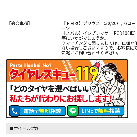
【適合車種】
【トヨタ】プリウス （50/30）, カロ
ーツ
【スバル】インプレッサ （PCD100車
等にいかがでしょうか。
※マッチングに関しましては、仕様や
ない場合もございますので、お客様に
気軽にお問い合わせください。
■ホイール詳細