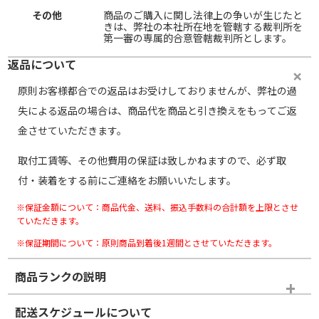
その他
商品のご購入に関し法律上の争いが生じたと
きは、弊社の本社所在地を管轄する裁判所を
第一審の専属的合意管轄裁判所とします。
返品について
原則お客様都合での返品はお受けしておりませんが、弊社の過
失による返品の場合は、商品代を商品と引き換えをもってご返
金させていただきます。
取付工賃等、その他費用の保証は致しかねますので、必ず取
付・装着をする前にご連絡をお願いいたします。
※保証金額について：商品代金、送料、振込手数料の合計額を上限とさせ
ていただきます。
※保証期間について：原則商品到着後1週間とさせていただきます。
商品ランクの説明
※商品ランクは出品者の主観により判断しておりますので、あら
配送スケジュールについて
かじめご了承ください。