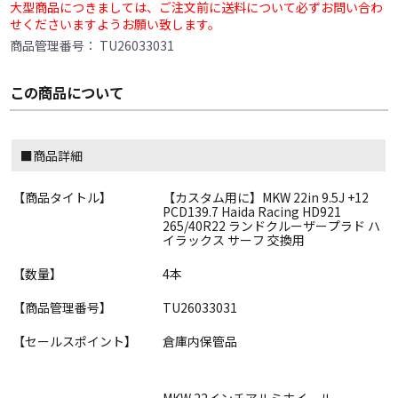
大型商品につきましては、ご注文前に送料について必ずお問い合わ
せくださいますようお願い致します。
商品管理番号：
TU26033031
この商品について
■商品詳細
【商品タイトル】
【カスタム用に】MKW 22in 9.5J +12
PCD139.7 Haida Racing HD921
265/40R22 ランドクルーザープラド ハ
イラックス サーフ 交換用
【数量】
4本
【商品管理番号】
TU26033031
【セールスポイント】
倉庫内保管品
MKW 22インチアルミホイール