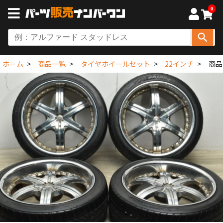
0
ホーム
商品一覧
タイヤホイールセット
22インチ
商品