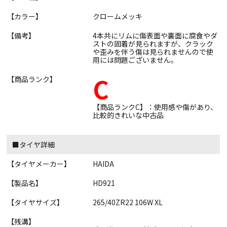
【カラー】
クロームメッキ
【備考】
4本共にリムに傷表面や裏面に腐食やダ
ストの固着が見られますが、クラック
や歪みを伴う傷は見られませんので使
用には問題ございません。
C
【商品ランク】
【商品ランクC】：使用感や傷があり、
比較的きれいな中古品
■タイヤ詳細
【タイヤメーカー】
HAIDA
【製品名】
HD921
【タイヤサイズ】
265/40ZR22 106W XL
【残溝】