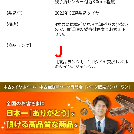
残り溝センター付近3.0ｍｍ程度
【製造年】
2022年 02週製造タイヤ
【備考】
4本共に偏摩耗が見られ溝残りの少ない
ので、輸送時の緩衝材程度とお考え下
さい。
J
【商品ランク】
【商品ランクJ】：即タイヤ交換レベル
のタイヤ。ジャンク品