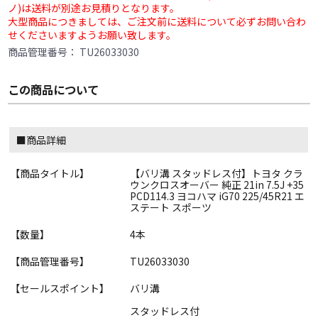
ノ)は送料が別途お見積りとなります。
大型商品につきましては、ご注文前に送料について必ずお問い合わ
せくださいますようお願い致します。
商品管理番号：
TU26033030
この商品について
■商品詳細
【商品タイトル】
【バリ溝 スタッドレス付】トヨタ クラ
ウンクロスオーバー 純正 21in 7.5J +35
PCD114.3 ヨコハマ iG70 225/45R21 エ
ステート スポーツ
【数量】
4本
【商品管理番号】
TU26033030
【セールスポイント】
バリ溝
スタッドレス付