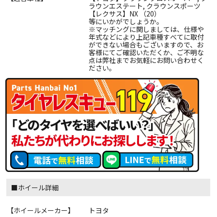
ラウンエステート, クラウンスポーツ
【レクサス】NX （20）
等にいかがでしょうか。
※マッチングに関しましては、仕様や
年式などにより上記車種すべてに取付
ができない場合もございますので、お
客様にてご確認いただくか、ご不明な
点は弊社までお気軽にお問い合わせく
ださい。
■ホイール詳細
【ホイールメーカー】
トヨタ