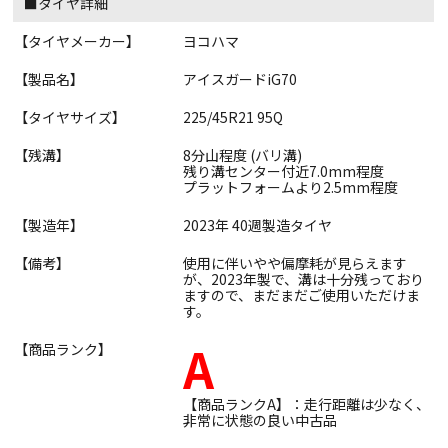
■タイヤ詳細
【タイヤメーカー】
ヨコハマ
【製品名】
アイスガードiG70
【タイヤサイズ】
225/45R21 95Q
【残溝】
8分山程度 (バリ溝)
残り溝センター付近7.0mm程度
プラットフォームより2.5mm程度
【製造年】
2023年 40週製造タイヤ
【備考】
使用に伴いやや偏摩耗が見らえます
が、2023年製で、溝は十分残っており
ますので、まだまだご使用いただけま
す。
A
【商品ランク】
【商品ランクA】：走行距離は少なく、
非常に状態の良い中古品