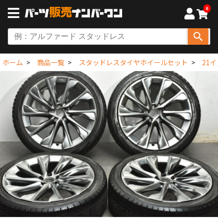
0
ホーム
商品一覧
スタッドレスタイヤホイールセット
21