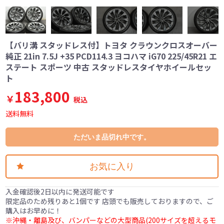
【バリ溝 スタッドレス付】トヨタ クラウンクロスオーバー
純正 21in 7.5J +35 PCD114.3 ヨコハマ iG70 225/45R21 エ
ステート スポーツ 中古 スタッドレスタイヤホイールセッ
ト
183,800
￥
税込
送料無料
ただいま品切れ中です。
お気に入り
入金確認後2日以内に発送可能です
限定品のため残りあと1個です 店頭でも販売しておりますので、ご
購入はお早めに！
※沖縄・離島及び、バンパーなどの大型商品(200サイズを超えるモ