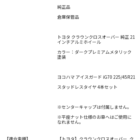
純正品
倉庫保管品
トヨタ クラウンクロスオーバー 純正 21
インチアルミホイール
カラー：ダークプレミアムメタリック
塗装
ヨコハマ アイスガード iG70 225/45R21
スタッドレスタイヤ 4本セット
※センターキャップは付属しません。
※平座ナット仕様のお車へはご使用に
なれません。
【適合車種】
【トヨタ】クラウンクロスオーバー, ク