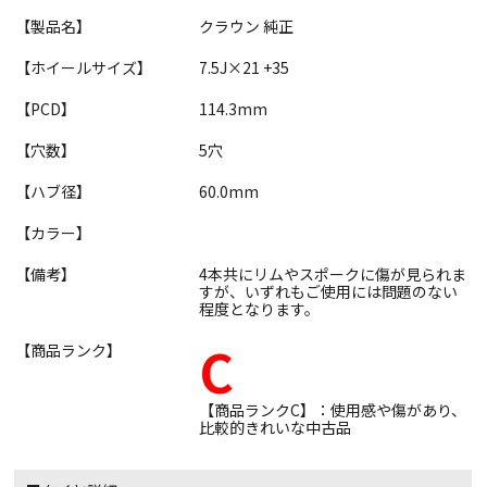
【製品名】
クラウン 純正
【ホイールサイズ】
7.5J×21 +35
【PCD】
114.3mm
【穴数】
5穴
【ハブ径】
60.0mm
【カラー】
【備考】
4本共にリムやスポークに傷が見られま
すが、いずれもご使用には問題のない
程度となります。
C
【商品ランク】
【商品ランクC】：使用感や傷があり、
比較的きれいな中古品