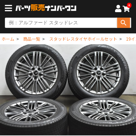
0
ホーム
商品一覧
スタッドレスタイヤホイールセット
19