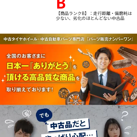
B
【商品ランクB】：走行距離・偏磨耗は
少ない、劣化のほとんどない中古品