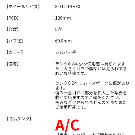
【ホイールサイズ】
8.0J×19 +30
【PCD】
120mm
【穴数】
5穴
【ハブ径】
60.0mm
【カラー】
シルバー系
【備考】
ランクA:2本 少々使用感は見られます
が、大きく目立つ傷などは見られずき
れいな状態です。
ランクC:2本 リム・スポークに傷があり
ます。
傷の一番目立つ部分を拡大した写真を
載せていますのでご確認ください。
歪みなどは見られませんのでまだまだ
ご使用可能です。
A/C
【商品ランク】