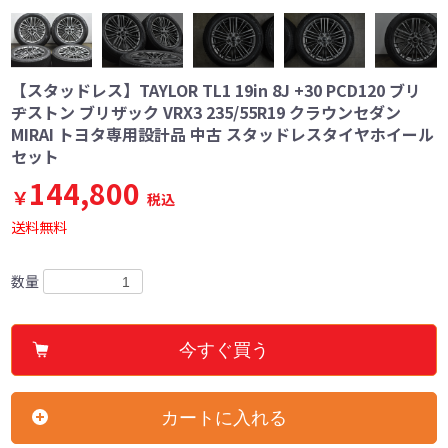
【スタッドレス】TAYLOR TL1 19in 8J +30 PCD120 ブリ
ヂストン ブリザック VRX3 235/55R19 クラウンセダン
MIRAI トヨタ専用設計品 中古 スタッドレスタイヤホイール
セット
144,800
￥
税込
送料無料
数量
今すぐ買う
カートに入れる