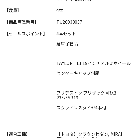
【数量】
4本
【商品管理番号】
TU26033057
【セールスポイント】
4本セット
倉庫保管品
TAYLOR TL1 19インチアルミホイール
センターキャップ付属
ブリヂストン ブリザック VRX3
235/55R19
スタッドレスタイヤ4本付
【適合車種】
【トヨタ】クラウンセダン, MIRAI