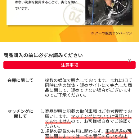
商品購入の前に必ずお読みください
注意事項
在庫に関して
複数の媒体で販売しております。まれにほぼ
同時に他の媒体・販売サイトにて完売した商
品に関して、販売できない場合がございます
のでご了承ください。
マッチングに
商品説明に記載の取付車種はご参考程度でお
関して
願いします。
マッチングについては保証はし
ておりません
ので、お客様様自身でご確認く
ださい。
規格の記載の有無に関わらず、
車検通過の可
否に関しましては一切の責任を負いかねま