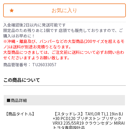
お気に入り
入金確認後2日以内に発送可能です
限定品のため残りあと1個です 店頭でも販売しておりますので、ご
購入はお早めに！
※沖縄・離島及び、バンパーなどの大型商品(200サイズを超えるモ
ノ)は送料が別途お見積りとなります。
大型商品につきましては、ご注文前に送料について必ずお問い合わ
せくださいますようお願い致します。
商品管理番号：
TU26033057
この商品について
■商品詳細
【商品タイトル】
【スタッドレス】TAYLOR TL1 19in 8J
+30 PCD120 ブリヂストン ブリザック
VRX3 235/55R19 クラウンセダン MIRAI
トヨタ専用設計品