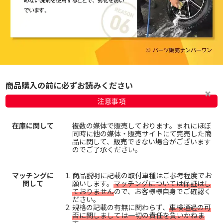
商品購入の前に必ずお読みください
注意事項
在庫に関して
複数の媒体で販売しております。まれにほぼ
同時に他の媒体・販売サイトにて完売した商
品に関して、販売できない場合がございます
のでご了承ください。
マッチングに
商品説明に記載の取付車種はご参考程度でお
関して
願いします。
マッチングについては保証はし
ておりません
ので、お客様様自身でご確認く
ださい。
規格の記載の有無に関わらず、
車検通過の可
否に関しましては一切の責任を負いかねま