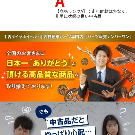
A
【商品ランクA】：走行距離は少なく、
非常に状態の良い中古品