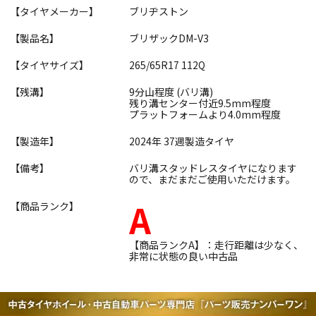
【タイヤメーカー】
ブリヂストン
【製品名】
ブリザックDM-V3
【タイヤサイズ】
265/65R17 112Q
【残溝】
9分山程度 (バリ溝)
残り溝センター付近9.5mm程度
プラットフォームより4.0mm程度
【製造年】
2024年 37週製造タイヤ
【備考】
バリ溝スタッドレスタイヤになります
ので、まだまだご使用いただけます。
A
【商品ランク】
【商品ランクA】：走行距離は少なく、
非常に状態の良い中古品