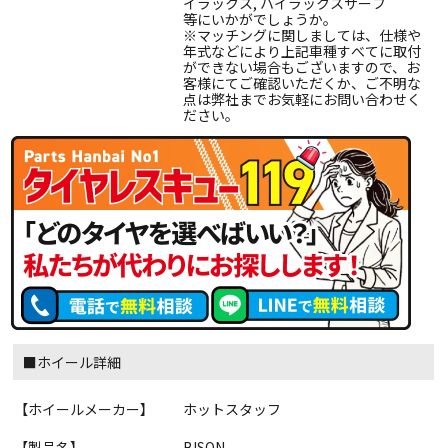
イラックス, ハイラックスサーフ
等にいかがでしょうか。
※マッチングに関しましては、仕様や
年式などにより上記車種すべてに取付
ができない場合もございますので、お
客様にてご確認いただくか、ご不明な
点は弊社までお気軽にお問い合わせく
ださい。
■ホイール詳細
【ホイールメーカー】
ホットスタッフ
【製品名】
BISON