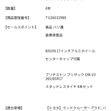
【数量】
4本
【商品管理番号】
TU26032980
【セールスポイント】
美品 バリ溝
倉庫保管品
BISON 17インチアルミホイール
センターキャップ付属
ブリヂストン ブリザック DM-V3
265/65R17
スタッドレスタイヤ 4本セット
【適合車種】
【トヨタ】ランドクルーザープラド, ハ