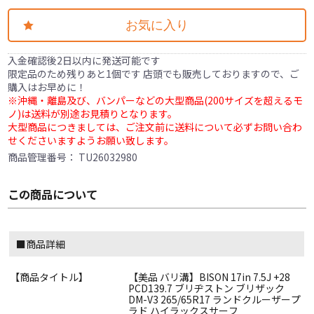
お気に入り
入金確認後2日以内に発送可能です
限定品のため残りあと1個です 店頭でも販売しておりますので、ご
購入はお早めに！
※沖縄・離島及び、バンパーなどの大型商品(200サイズを超えるモ
ノ)は送料が別途お見積りとなります。
大型商品につきましては、ご注文前に送料について必ずお問い合わ
せくださいますようお願い致します。
商品管理番号：
TU26032980
この商品について
■商品詳細
【商品タイトル】
【美品 バリ溝】BISON 17in 7.5J +28
PCD139.7 ブリヂストン ブリザック
DM-V3 265/65R17 ランドクルーザープ
ラド ハイラックスサーフ