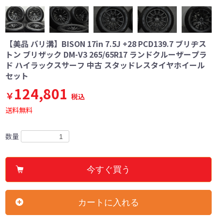
【美品 バリ溝】BISON 17in 7.5J +28 PCD139.7 ブリヂス
トン ブリザック DM-V3 265/65R17 ランドクルーザープラ
ド ハイラックスサーフ 中古 スタッドレスタイヤホイール
セット
124,801
￥
税込
送料無料
数量
今すぐ買う
カートに入れる