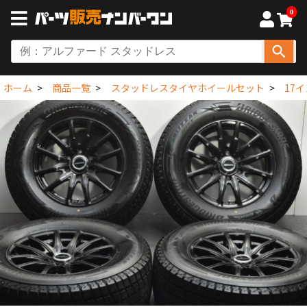
0
ホーム
商品一覧
スタッドレスタイヤホイールセット
17