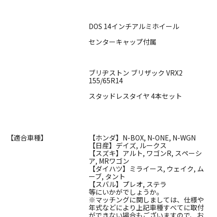
DOS 14インチアルミホイール
センターキャップ付属
ブリヂストン ブリザック VRX2
155/65R14
スタッドレスタイヤ 4本セット
【適合車種】
【ホンダ】N-BOX, N-ONE, N-WGN
【日産】デイズ, ルークス
【スズキ】アルト, ワゴンR, スペーシ
ア, MRワゴン
【ダイハツ】ミライース, ウェイク, ム
ーブ, タント
【スバル】プレオ, ステラ
等にいかがでしょうか。
※マッチングに関しましては、仕様や
年式などにより上記車種すべてに取付
ができない場合もございますので、お