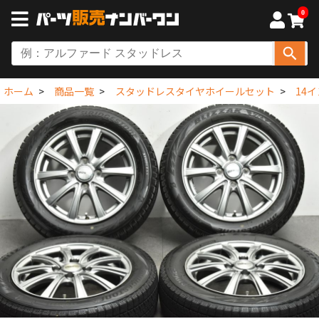
0
ホーム
商品一覧
スタッドレスタイヤホイールセット
14