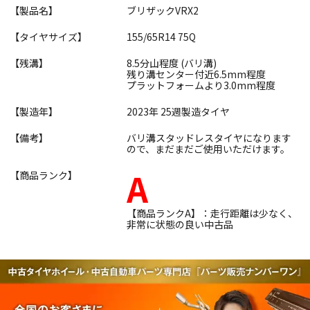
【製品名】
ブリザックVRX2
【タイヤサイズ】
155/65R14 75Q
【残溝】
8.5分山程度 (バリ溝)
残り溝センター付近6.5mm程度
プラットフォームより3.0mm程度
【製造年】
2023年 25週製造タイヤ
【備考】
バリ溝スタッドレスタイヤになります
ので、まだまだご使用いただけます。
A
【商品ランク】
【商品ランクA】：走行距離は少なく、
非常に状態の良い中古品