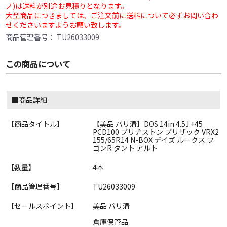
ノ)は送料が別途お見積りとなります。
大型商品につきましては、ご注文前に送料について必ずお問い合わ
せくださいますようお願い致します。
商品管理番号：
TU26033009
この商品について
■商品詳細
【商品タイトル】
【美品 バリ溝】DOS 14in 4.5J +45
PCD100 ブリヂストン ブリザック VRX2
155/65R14 N-BOX デイズ ルークス ワ
ゴンR タント アルト
【数量】
4本
【商品管理番号】
TU26033009
【セールスポイント】
美品 バリ溝
倉庫保管品