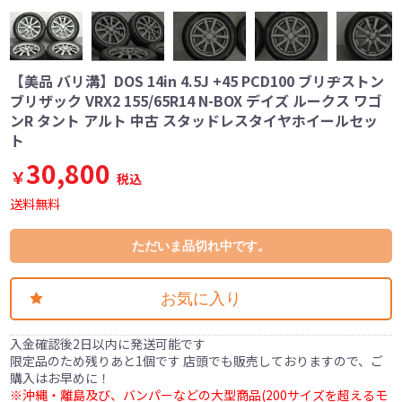
【美品 バリ溝】DOS 14in 4.5J +45 PCD100 ブリヂストン
ブリザック VRX2 155/65R14 N-BOX デイズ ルークス ワゴ
ンR タント アルト 中古 スタッドレスタイヤホイールセッ
ト
30,800
￥
税込
送料無料
ただいま品切れ中です。
お気に入り
入金確認後2日以内に発送可能です
限定品のため残りあと1個です 店頭でも販売しておりますので、ご
購入はお早めに！
※沖縄・離島及び、バンパーなどの大型商品(200サイズを超えるモ