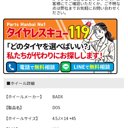
客様にてご確認いただくか、ご不明な
点は弊社までお気軽にお問い合わせく
ださい。
■ホイール詳細
【ホイールメーカー】
BADX
【製品名】
DOS
【ホイールサイズ】
4.5J×14 +45