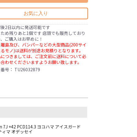
お気に入り
認後2日以内に発送可能です
ため残りあと1個です 店頭でも販売しており
で、ご購入はお早めに！
離島及び、バンパーなどの大型商品(200サイ
るモノ)は送料が別途お見積りとなります。
品につきましては、ご注文前に送料について必
い合わせくださいますようお願い致します。
理番号：
TU26032879
 7J +42 PCD114.3 ヨコハマ アイスガード
エスティマ オデッセイ