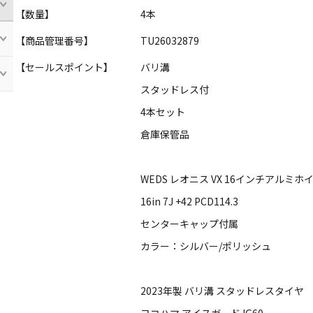
【数量】
4本
【商品管理番号】
TU26032879
【セールスポイント】
バリ溝
スタッドレス付
4本セット
倉庫保管品
WEDS レオニス VX 16インチアルミホ
16in 7J +42 PCD114.3
センターキャップ付属
カラー：シルバー/ポリッシュ
2023年製 バリ溝 スタッドレスタイヤ