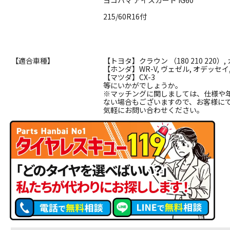
ヨコハマ アイスガード IG60
215/60R16付
【適合車種】
【トヨタ】クラウン （180 210 220）,
【ホンダ】WR-V, ヴェゼル, オデッセイ
【マツダ】CX-3
等にいかがでしょうか。
※マッチングに関しましては、仕様や
ない場合もございますので、お客様に
気軽にお問い合わせください。