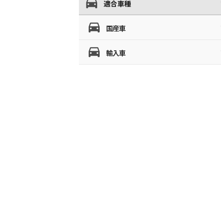
適合車種
国産車
輸入車