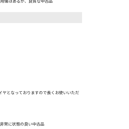
使用傷はあるが、良質な中古品
タイヤとなっておりますので長くお使いいただ
、非常に状態の良い中古品