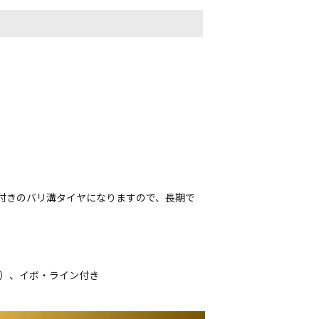
ン付きのバリ溝タイヤになりますので、長期で
品）、イボ・ライン付き