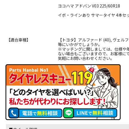
ヨコハマ アドバン V03 225/60R18
イボ・ラインあり サマータイヤ 4本セ
【適合車種】
【トヨタ】アルファード (40), ヴェルファ
等にいかがでしょうか。
※マッチングに関しましては、仕様や
ない場合もございますので、お客様に
気軽にお問い合わせください。