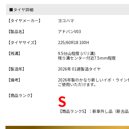
■タイヤ詳細
【タイヤメーカー】
ヨコハマ
【製品名】
アドバンV03
【タイヤサイズ】
225/60R18 100H
【残溝】
9.5分山程度 (バリ溝)
残り溝センター付近7.5mm程度
【製造年】
2026年 01週製造タイヤ
【備考】
2026年製のかなり新しいイボ・ライ
ご使用いただけます。
S
【商品ランク】
【商品ランクS】：新車外し品（新古