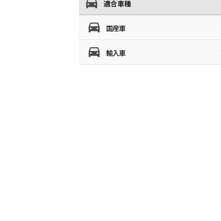
適合車種
国産車
輸入車