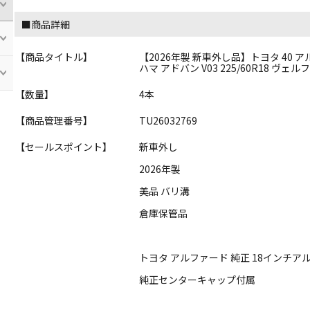
■商品詳細
【商品タイトル】
【2026年製 新車外し品】トヨタ 40 アルファー
ハマ アドバン V03 225/60R18 ヴェ
【数量】
4本
【商品管理番号】
TU26032769
【セールスポイント】
新車外し
2026年製
美品 バリ溝
倉庫保管品
トヨタ アルファード 純正 18インチア
純正センターキャップ付属