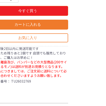
今すぐ買う
カートに入れる
お気に入り
認後2日以内に発送可能です
ため残りあと1個です 店頭でも販売しており
で、ご購入はお早めに！
離島及び、バンパーなどの大型商品(200サイ
るモノ)は送料が別途お見積りとなります。
品につきましては、ご注文前に送料について必
い合わせくださいますようお願い致します。
理番号：
TU26032769