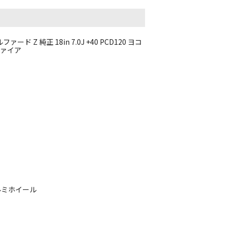
ド Z 純正 18in 7.0J +40 PCD120 ヨコ
ルファイア
ルミホイール