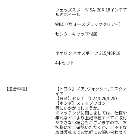
ウェッズスポーツ SA-20R 18インチア
ルミホイール
WBC（ウォースブラッククリアー）
センターキャップ付属
ネオリン ネオスポーツ 215/40R18
4本セット
【適合車種】
【トヨタ】ノア, ヴォクシー, エスクァ
イア
【日産】セレナ （C27/C26/C25）
【ホンダ】ステップワゴン
等にいかがでしょうか。
※マッチングに関しましては、仕様や
年式などにより上記車種すべてに取付
ができない場合もございますので、お
客様にてご確認いただくか、ご不明な
点は弊社までお気軽にお問い合わせく