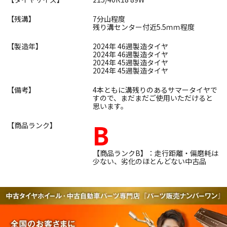
【残溝】
7分山程度
残り溝センター付近5.5ｍｍ程度
【製造年】
2024年 46週製造タイヤ
2024年 46週製造タイヤ
2024年 45週製造タイヤ
2024年 45週製造タイヤ
【備考】
4本ともに溝残りのあるサマータイヤで
すので、まだまだご使用いただけると
思います。
B
【商品ランク】
【商品ランクB】：走行距離・偏磨耗は
少ない、劣化のほとんどない中古品