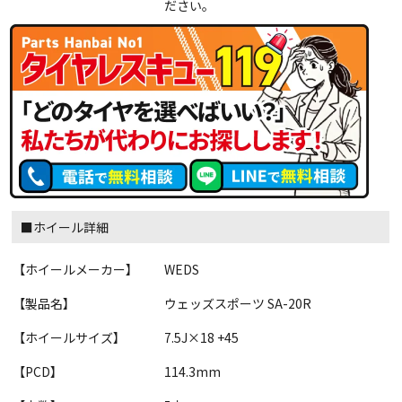
ださい。
■ホイール詳細
【ホイールメーカー】
WEDS
【製品名】
ウェッズスポーツ SA-20R
【ホイールサイズ】
7.5J×18 +45
【PCD】
114.3mm