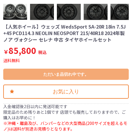
【人気ホイール】ウェッズ WedsSport SA-20R 18in 7.5J
+45 PCD114.3 NEOLIN NEOSPORT 215/40R18 2024年製
ノア ヴォクシー セレナ 中古 タイヤホイールセット
85,800
￥
税込
送料無料
ただいま品切れ中です。
お気に入り
入金確認後2日以内に発送可能です
限定品のため残りあと1個です 店頭でも販売しておりますので、ご
購入はお早めに！
※沖縄・離島及び、バンパーなどの大型商品(200サイズを超えるモ
ノ)は送料が別途お見積りとなります。