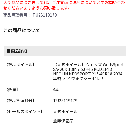
大型商品につきましては、ご注文前に送料について必ずお問い合わ
せくださいますようお願い致します。
商品管理番号：
TU25119179
この商品について
■商品詳細
【商品タイトル】
【人気ホイール】ウェッズ WedsSport
SA-20R 18in 7.5J +45 PCD114.3
NEOLIN NEOSPORT 215/40R18 2024
年製 ノア ヴォクシー セレナ
【数量】
4本
【商品管理番号】
TU25119179
【セールスポイント】
人気ホイール
倉庫保管品