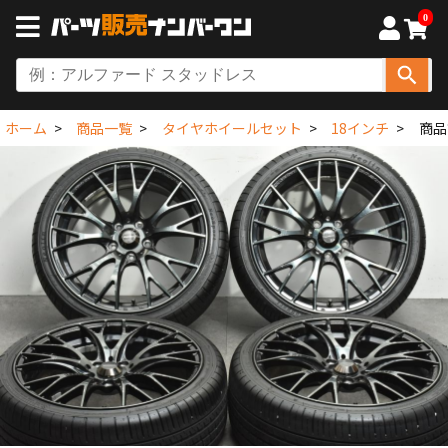
0
ホーム
商品一覧
タイヤホイールセット
18インチ
商品