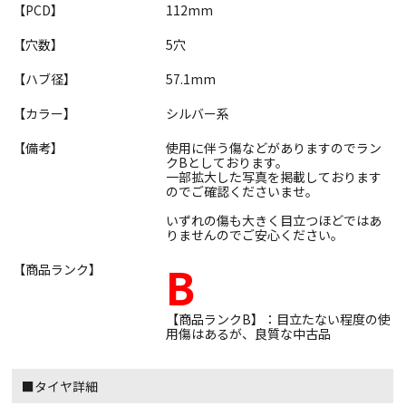
【PCD】
112mm
【穴数】
5穴
【ハブ径】
57.1mm
【カラー】
シルバー系
【備考】
使用に伴う傷などがありますのでラン
クBとしております。
一部拡大した写真を掲載しております
のでご確認くださいませ。
いずれの傷も大きく目立つほどではあ
りませんのでご安心ください。
B
【商品ランク】
【商品ランクB】：目立たない程度の使
用傷はあるが、良質な中古品
■タイヤ詳細