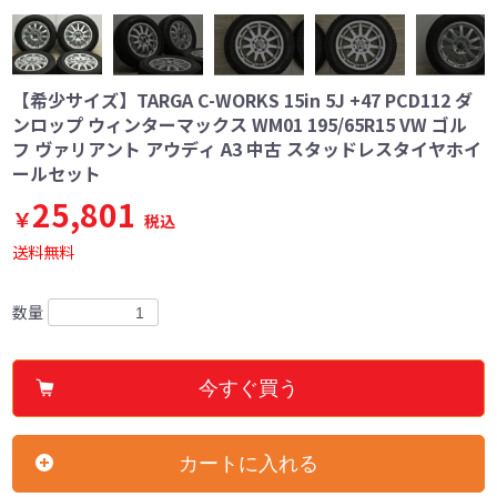
【希少サイズ】TARGA C-WORKS 15in 5J +47 PCD112 ダ
ンロップ ウィンターマックス WM01 195/65R15 VW ゴル
フ ヴァリアント アウディ A3 中古 スタッドレスタイヤホイ
ールセット
25,801
￥
税込
送料無料
数量
今すぐ買う
カートに入れる