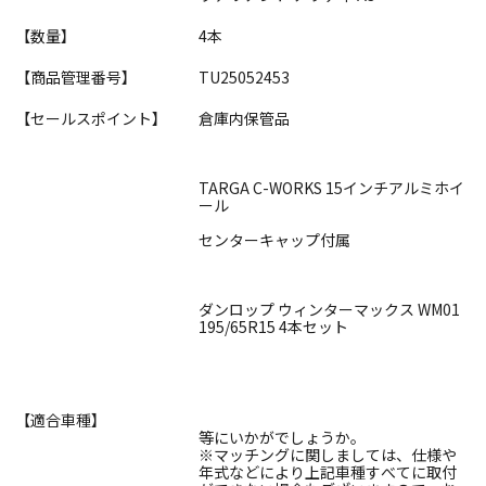
【数量】
4本
【商品管理番号】
TU25052453
【セールスポイント】
倉庫内保管品
TARGA C-WORKS 15インチアルミホイ
ール
センターキャップ付属
ダンロップ ウィンターマックス WM01
195/65R15 4本セット
【適合車種】
等にいかがでしょうか。
※マッチングに関しましては、仕様や
年式などにより上記車種すべてに取付