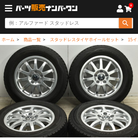
0
ホーム
商品一覧
スタッドレスタイヤホイールセット
15