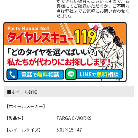
ができない場合もございますので、お
客様にてご確認いただくか、ご不明な
点は弊社までお気軽にお問い合わせく
ださい。
■ホイール詳細
【ホイールメーカー】
【製品名】
TARGA C-WORKS
【ホイールサイズ】
5.0J×15 +47