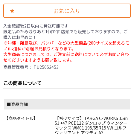
お気に入り
入金確認後2日以内に発送可能です
限定品のため残りあと1個です 店頭でも販売しておりますので、ご
購入はお早めに！
※沖縄・離島及び、バンパーなどの大型商品(200サイズを超えるモ
ノ)は送料が別途お見積りとなります。
大型商品につきましては、ご注文前に送料について必ずお問い合わ
せくださいますようお願い致します。
商品管理番号：
TU25052453
この商品について
■商品詳細
【商品タイトル】
【希少サイズ】TARGA C-WORKS 15in
5J +47 PCD112 ダンロップ ウィンター
マックス WM01 195/65R15 VW ゴルフ
ヴァリアント アウディ A3