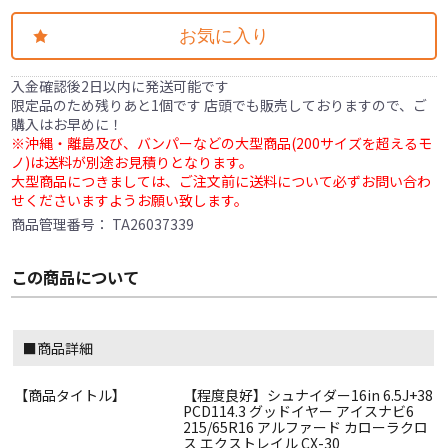
お気に入り
入金確認後2日以内に発送可能です
限定品のため残りあと1個です 店頭でも販売しておりますので、ご
購入はお早めに！
※沖縄・離島及び、バンパーなどの大型商品(200サイズを超えるモ
ノ)は送料が別途お見積りとなります。
大型商品につきましては、ご注文前に送料について必ずお問い合わ
せくださいますようお願い致します。
商品管理番号：
TA26037339
この商品について
■商品詳細
【商品タイトル】
【程度良好】シュナイダー16in 6.5J+38
PCD114.3 グッドイヤー アイスナビ6
215/65R16 アルファード カローラクロ
ス エクストレイル CX-30