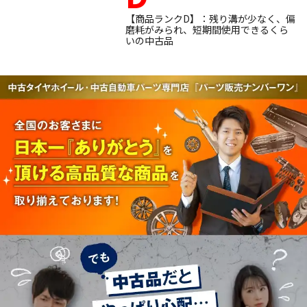
【商品ランクD】：残り溝が少なく、偏
磨耗がみられ、短期間使用できるくら
いの中古品