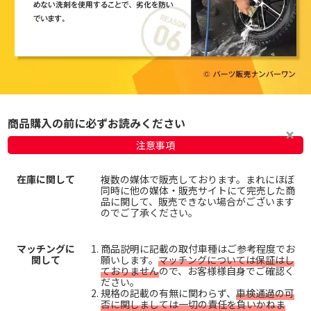
商品購入の前に必ずお読みください
注意事項
在庫に関して
複数の媒体で販売しております。まれにほぼ
同時に他の媒体・販売サイトにて完売した商
品に関して、販売できない場合がございます
のでご了承ください。
マッチングに
商品説明に記載の取付車種はご参考程度でお
関して
願いします。
マッチングについては保証はし
ておりません
ので、お客様様自身でご確認く
ださい。
規格の記載の有無に関わらず、
車検通過の可
否に関しましては一切の責任を負いかねま