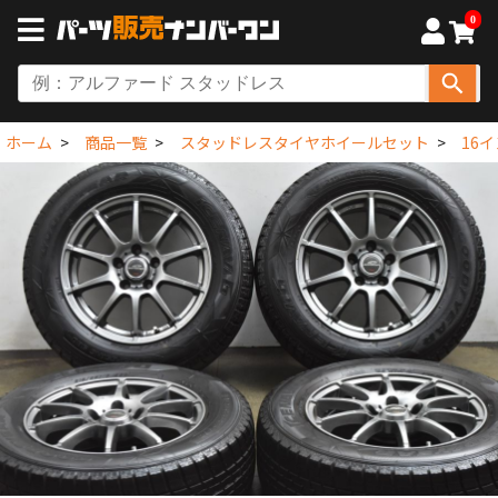
0
ホーム
商品一覧
スタッドレスタイヤホイールセット
16