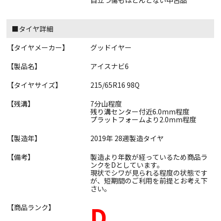
目立つ傷もほとんどない中古品
■タイヤ詳細
【タイヤメーカー】
グッドイヤー
【製品名】
アイスナビ6
【タイヤサイズ】
215/65R16 98Q
【残溝】
7分山程度
残り溝センター付近6.0mm程度
プラットフォームより2.0mm程度
【製造年】
2019年 28週製造タイヤ
【備考】
製造より年数が経っているため商品ラ
ンクをDとしています。
現状でシワが見られる程度の状態です
が、短期間のご利用を前提とお考え下
さい。
D
【商品ランク】