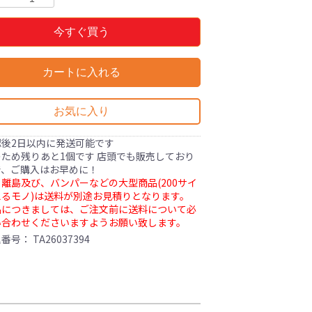
今すぐ買う
カートに入れる
お気に入り
認後2日以内に発送可能です
ため残りあと1個です 店頭でも販売しており
で、ご購入はお早めに！
離島及び、バンパーなどの大型商品(200サイ
るモノ)は送料が別途お見積りとなります。
品につきましては、ご注文前に送料について必
い合わせくださいますようお願い致します。
理番号：
TA26037394