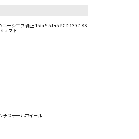
エラ 純正 15in 5.5J +5 PCD 139.7 BS
C74 ノマド
5インチスチールホイール