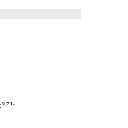
状態です。
い