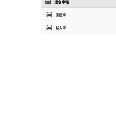
適合車種
国産車
輸入車