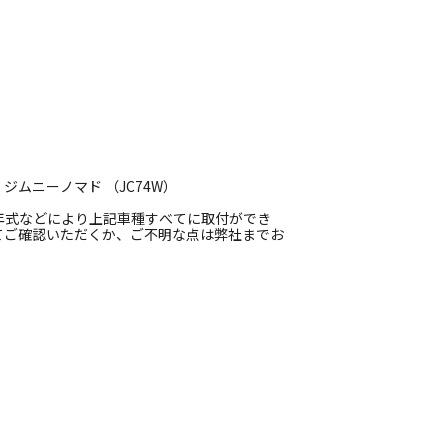
 ジムニーノマド （JC74W）
年式などにより上記車種すべてに取付ができ
てご確認いただくか、ご不明な点は弊社までお