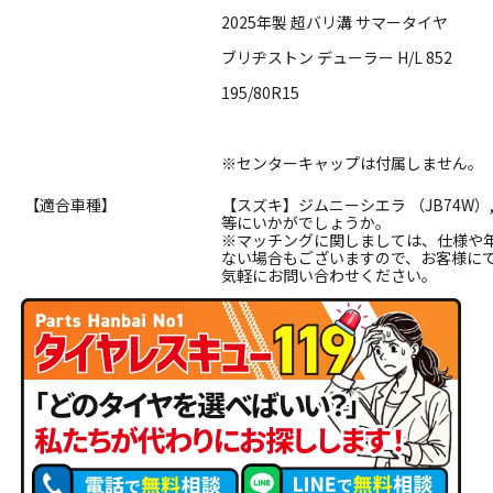
2025年製 超バリ溝 サマータイヤ
ブリヂストン デューラー H/L 852
195/80R15
※センターキャップは付属しません。
【適合車種】
【スズキ】ジムニーシエラ （JB74W）,
等にいかがでしょうか。
※マッチングに関しましては、仕様や
ない場合もございますので、お客様に
気軽にお問い合わせください。