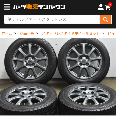
0
ホーム
商品一覧
スタッドレスタイヤホイールセット
14