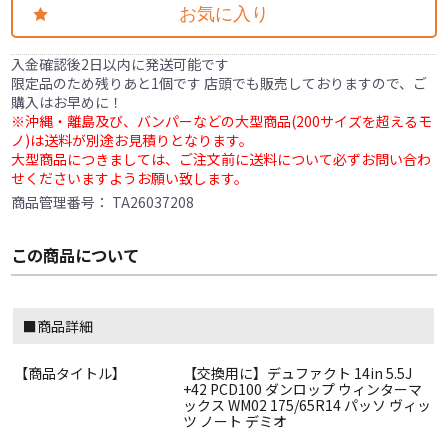
お気に入り
入金確認後2日以内に発送可能です
限定品のため残りあと1個です 店頭でも販売しておりますので、ご
購入はお早めに！
※沖縄・離島及び、バンパーなどの大型商品(200サイズを超えるモ
ノ)は送料が別途お見積りとなります。
大型商品につきましては、ご注文前に送料について必ずお問い合わ
せくださいますようお願い致します。
商品管理番号：
TA26037208
この商品について
■商品詳細
【商品タイトル】
【交換用に】デュファクト 14in 5.5J
+42 PCD100 ダンロップ ウィンターマ
ックス WM02 175/65R14 パッソ ヴィッ
ツ ノート デミオ