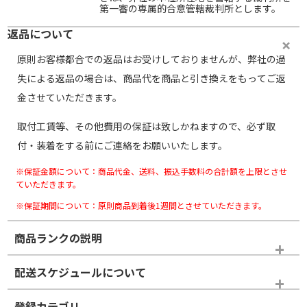
第一審の専属的合意管轄裁判所とします。
返品について
原則お客様都合での返品はお受けしておりませんが、弊社の過
失による返品の場合は、商品代を商品と引き換えをもってご返
金させていただきます。
取付工賃等、その他費用の保証は致しかねますので、必ず取
付・装着をする前にご連絡をお願いいたします。
※保証金額について：商品代金、送料、振込手数料の合計額を上限とさせ
ていただきます。
※保証期間について：原則商品到着後1週間とさせていただきます。
商品ランクの説明
※商品ランクは出品者の主観により判断しておりますので、あら
配送スケジュールについて
かじめご了承ください。
登録カテゴリ