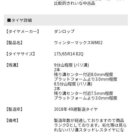
比較的きれいな中古品
■タイヤ詳細
【タイヤメーカー】
ダンロップ
【製品名】
ウィンターマックスWM02
【タイヤサイズ】
175/65R14 82Q
【残溝】
9分山程度 (バリ溝)
2本
残り溝センター付近8.0mm程度
プラットフォームより3.0mm程度
8.5分山程度 (バリ溝)
2本
残り溝センター付近7.5mm程度
プラットフォームより3.0mm程度
【製造年】
2018年 49週製造タイヤ
【備考】
製造年数が経過しておりますので商品
ランクDとしております。劣化等は見ら
れないバリ溝スタッドレスタイヤにな