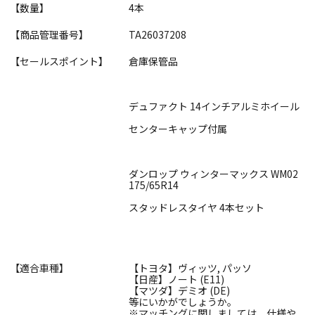
【数量】
4本
【商品管理番号】
TA26037208
【セールスポイント】
倉庫保管品
デュファクト 14インチアルミホイール
センターキャップ付属
ダンロップ ウィンターマックス WM02
175/65R14
スタッドレスタイヤ 4本セット
【適合車種】
【トヨタ】ヴィッツ, パッソ
【日産】ノート (E11)
【マツダ】デミオ (DE)
等にいかがでしょうか。
※マッチングに関しましては、仕様や