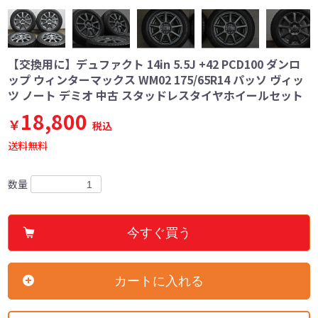
【交換用に】デュファクト 14in 5.5J +42 PCD100 ダンロ
ップ ウィンターマックス WM02 175/65R14 パッソ ヴィッ
ツ ノート デミオ 中古 スタッドレスタイヤホイールセット
18,800
￥
税込
送料無料
数量
今すぐ買う
カートに入れる