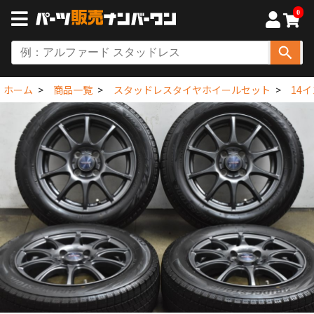
0
ホーム
商品一覧
スタッドレスタイヤホイールセット
14