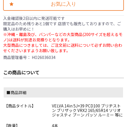
お気に入り
入金確認後2日以内に発送可能です
限定品のため残りあと1個です 店頭でも販売しておりますので、ご
購入はお早めに！
※沖縄・離島及び、バンパーなどの大型商品(200サイズを超えるモ
ノ)は送料が別途お見積りとなります。
大型商品につきましては、ご注文前に送料について必ずお問い合わ
せくださいますようお願い致します。
商品管理番号：
HO26036034
この商品について
■商品詳細
【商品タイトル】
VELVA 14in 5J+39 PCD100 ブリヂスト
ン ブリザック VRX2 165/65R14 ソリオ
ジャスティ ブーン パッソ ルーミー 等に
【数量】
4本