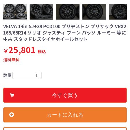
VELVA 14in 5J+39 PCD100 ブリヂストン ブリザック VRX2
165/65R14 ソリオ ジャスティ ブーン パッソ ルーミー 等に
中古 スタッドレスタイヤホイールセット
25,801
￥
税込
送料無料
数量
今すぐ買う
カートに入れる