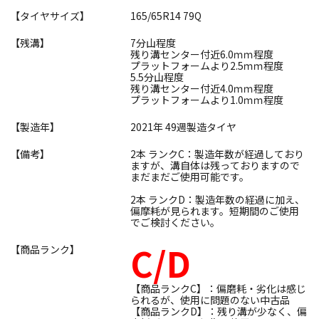
【タイヤサイズ】
165/65R14 79Q
【残溝】
7分山程度
残り溝センター付近6.0ｍｍ程度
プラットフォームより2.5ｍｍ程度
5.5分山程度
残り溝センター付近4.0ｍｍ程度
プラットフォームより1.0ｍｍ程度
【製造年】
2021年 49週製造タイヤ
【備考】
2本 ランクC：製造年数が経過しており
ますが、溝自体は残っておりますので
まだまだご使用可能です。
2本 ランクD：製造年数の経過に加え、
偏摩耗が見られます。短期間のご使用
でご検討ください。
C/D
【商品ランク】
【商品ランクC】：偏磨耗・劣化は感じ
られるが、使用に問題のない中古品
【商品ランクD】：残り溝が少なく、偏