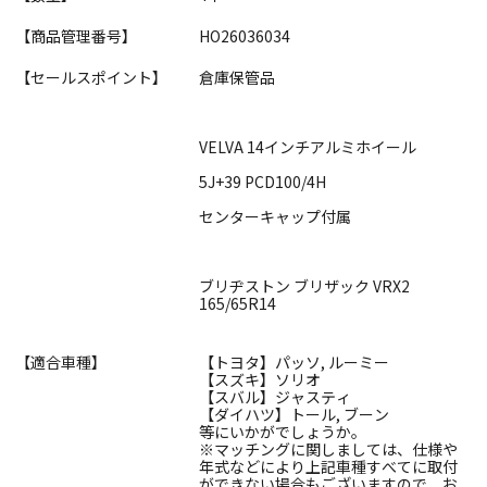
【商品管理番号】
HO26036034
【セールスポイント】
倉庫保管品
VELVA 14インチアルミホイール
5J+39 PCD100/4H
センターキャップ付属
ブリヂストン ブリザック VRX2
165/65R14
【適合車種】
【トヨタ】パッソ, ルーミー
【スズキ】ソリオ
【スバル】ジャスティ
【ダイハツ】トール, ブーン
等にいかがでしょうか。
※マッチングに関しましては、仕様や
年式などにより上記車種すべてに取付
ができない場合もございますので、お