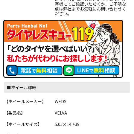
客様にてご確認いただくか、ご不明な
点は弊社までお気軽にお問い合わせく
ださい。
■ホイール詳細
【ホイールメーカー】
WEDS
【製品名】
VELVA
【ホイールサイズ】
5.0J×14 +39