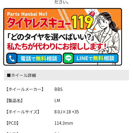
ださい。
■ホイール詳細
【ホイールメーカー】
BBS
【製品名】
LM
【ホイールサイズ】
8.0J×18 +35
【PCD】
114.3mm