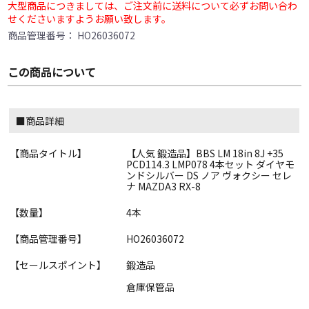
大型商品につきましては、ご注文前に送料について必ずお問い合わ
せくださいますようお願い致します。
商品管理番号：
HO26036072
この商品について
■商品詳細
【商品タイトル】
【人気 鍛造品】BBS LM 18in 8J +35
PCD114.3 LMP078 4本セット ダイヤモ
ンドシルバー DS ノア ヴォクシー セレ
ナ MAZDA3 RX-8
【数量】
4本
【商品管理番号】
HO26036072
【セールスポイント】
鍛造品
倉庫保管品