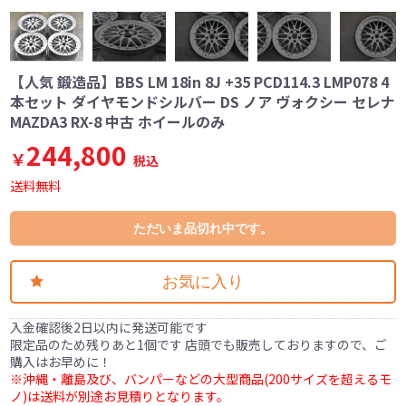
【人気 鍛造品】BBS LM 18in 8J +35 PCD114.3 LMP078 4
本セット ダイヤモンドシルバー DS ノア ヴォクシー セレナ
MAZDA3 RX-8 中古 ホイールのみ
244,800
￥
税込
送料無料
ただいま品切れ中です。
お気に入り
入金確認後2日以内に発送可能です
限定品のため残りあと1個です 店頭でも販売しておりますので、ご
購入はお早めに！
※沖縄・離島及び、バンパーなどの大型商品(200サイズを超えるモ
ノ)は送料が別途お見積りとなります。