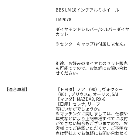
BBS LM 18インチアルミホイール
LMP078
ダイヤモンドシルバー/シルバーダイヤ
カット
※センターキャップは付属しません。
別途、お好みのタイヤとのセット販売
も可能ですので、お気軽にお問い合わ
せください。
【適合車種】
【トヨタ】ノア （90）, ヴォクシー
（90）, プリウスα, オーリス, SAI
【マツダ】MAZDA3, RX-8
【日産】セレナ, リーフ
等にいかがでしょうか。
※マッチングに関しましては、仕様や
年式などにより上記車種すべてに取付
ができない場合もございますので、お
客様にてご確認いただくか、ご不明な
点は弊社までお気軽にお問い合わせく