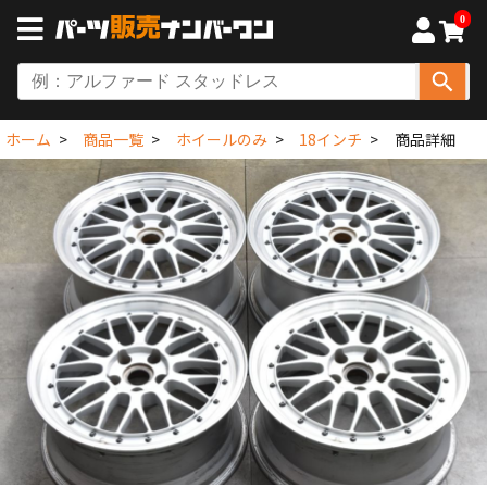
0
ホーム
商品一覧
ホイールのみ
18インチ
商品詳細